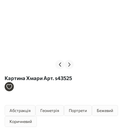
Картина Хмари Арт. s43525
Абстракція
Геометрія
Портрети
Бежевий
Коричневий