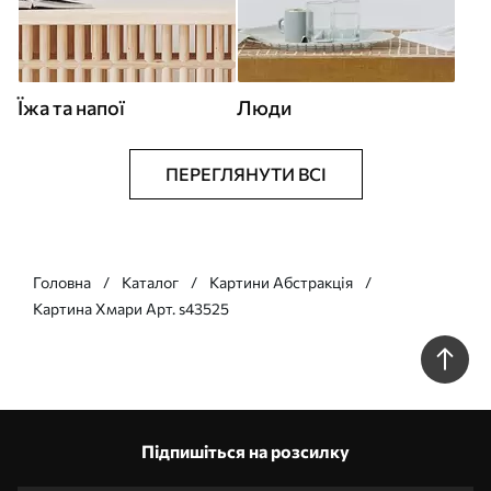
Їжа та напої
Люди
ПЕРЕГЛЯНУТИ ВСІ
Головна
Каталог
Картини Абстракція
Картина Хмари Арт. s43525
Підпишіться на розсилку