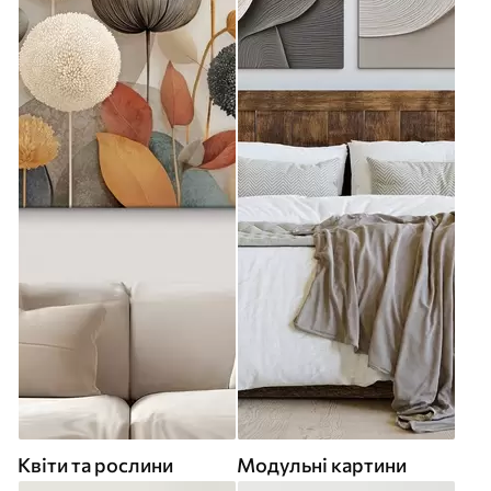
Квіти та рослини
Модульні картини