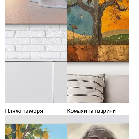
Пляжі та моря
Комахи та тварини