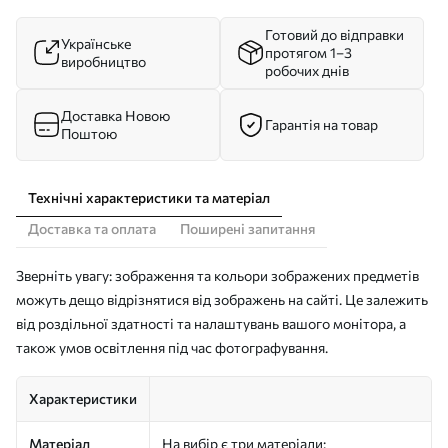
Готовий до відправки
Українське
протягом 1–3
виробництво
робочих днів
Доставка Новою
Гарантія на товар
Поштою
Технічні характеристики та матеріал
Доставка та оплата
Поширені запитання
Зверніть увагу: зображення та кольори зображених предметів
можуть дещо відрізнятися від зображень на сайті. Це залежить
від роздільної здатності та налаштувань вашого монітора, а
також умов освітлення під час фотографування.
Характеристики
Матеріал
На вибір є три матеріали: