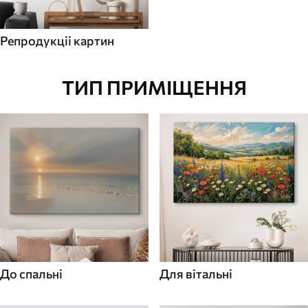
Репродукціі картин
ТИП ПРИМІЩЕННЯ
До спальні
Для вітальні