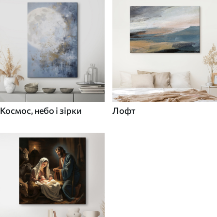
Космос, небо і зірки
Лофт