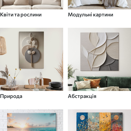
Квіти та рослини
Модульні картини
Природа
Абстракція