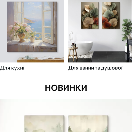
Для кухні
Для ванни та душової
НОВИНКИ