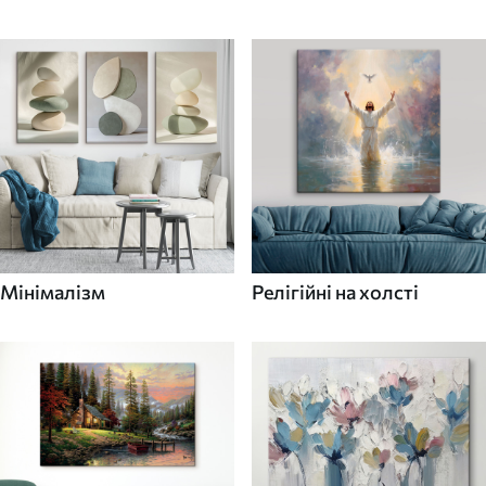
Мінімалізм
Релігійні на холсті