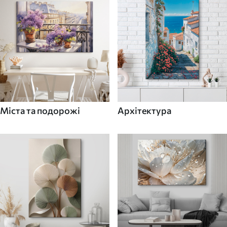
Міста та подорожі
Архітектура