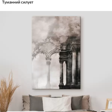
Туманний силует