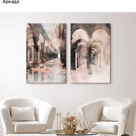
Аркада