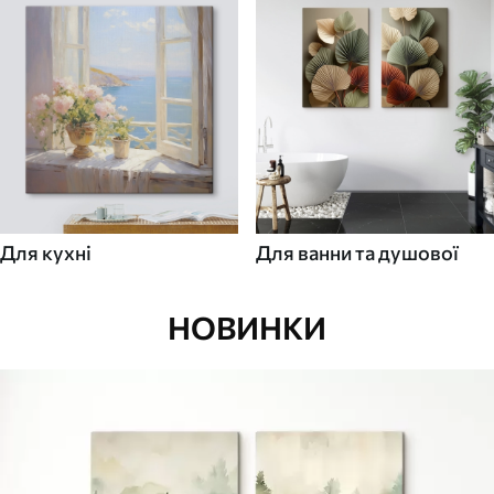
Для кухні
Для ванни та душової
НОВИНКИ