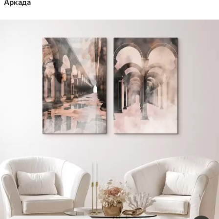
Аркада