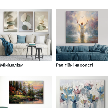
Мінімалізм
Релігійні на холсті