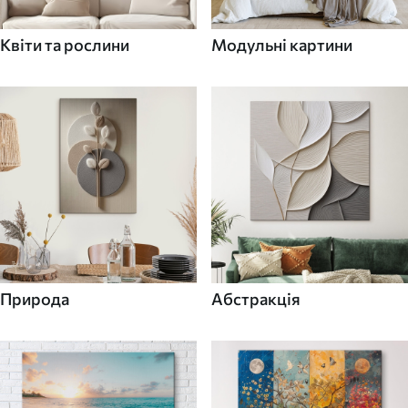
Квіти та рослини
Модульні картини
Природа
Абстракція