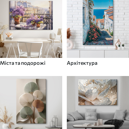
Міста та подорожі
Архітектура