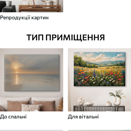
Репродукціі картин
ТИП ПРИМІЩЕННЯ
До спальні
Для вітальні