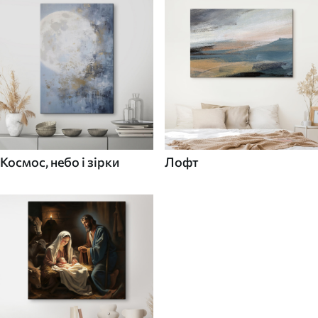
Космос, небо і зірки
Лофт