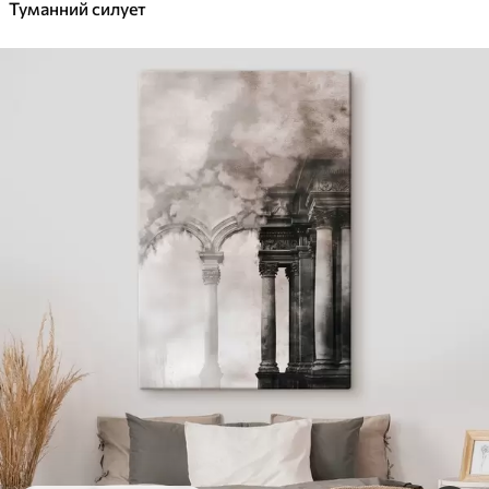
Туманний силует