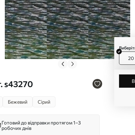
Виберіт
20 
. s43270
Бежевий
Сірий
Готовий до відправки протягом 1–3
робочих днів