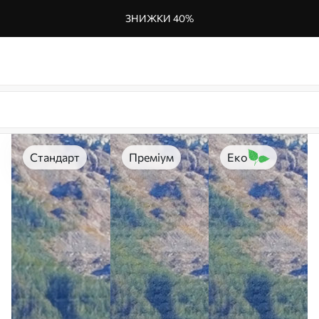
ЗНИЖКИ 40%
Стандарт
Преміум
Еко