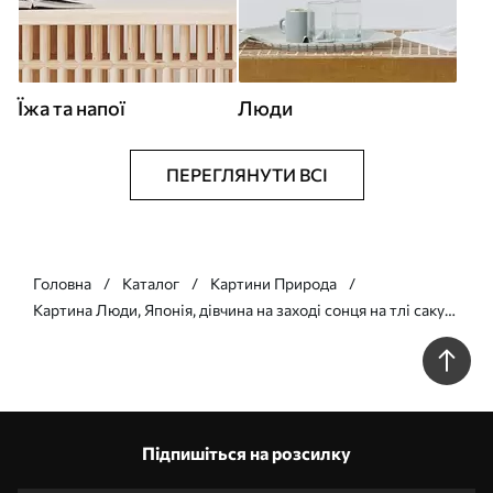
Їжа та напої
Люди
ПЕРЕГЛЯНУТИ ВСІ
Головна
Каталог
Картини Природа
Картина Люди, Японія, дівчина на заході сонця на тлі сакур
і гір Арт. s43256
Підпишіться на розсилку