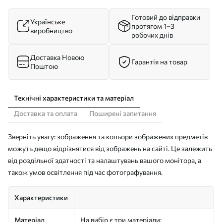
Готовий до відправки
Українське
протягом 1–3
виробництво
робочих днів
Доставка Новою
Гарантія на товар
Поштою
Технічні характеристики та матеріал
Доставка та оплата
Поширені запитання
Зверніть увагу: зображення та кольори зображених предметів
можуть дещо відрізнятися від зображень на сайті. Це залежить
від роздільної здатності та налаштувань вашого монітора, а
також умов освітлення під час фотографування.
Характеристики
Матеріал
На вибір є три матеріали: