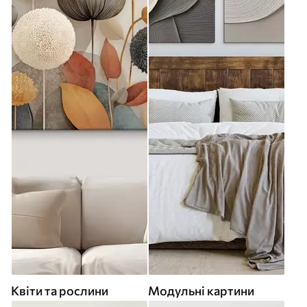
Квіти та рослини
Модульні картини