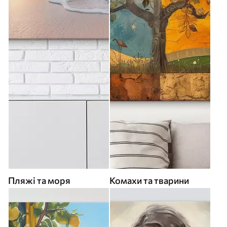
Пляжі та моря
Комахи та тварини