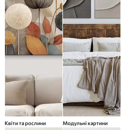
Квіти та рослини
Модульні картини