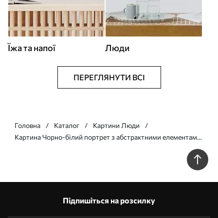
Їжа та напої
Люди
ПЕРЕГЛЯНУТИ ВСІ
Головна
Каталог
Картини Люди
Картина Чорно-білий портрет з абстрактними елементами
Арт. s42481
Підпишіться на розсилку