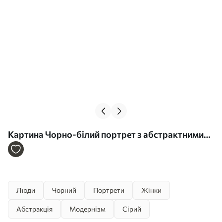
Картина Чорно-білий портрет з абстрактними
елементами Арт. s42481
Люди
Чорний
Портрети
Жінки
Абстракція
Модернізм
Сірий