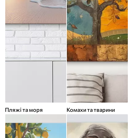
Пляжі та моря
Комахи та тварини