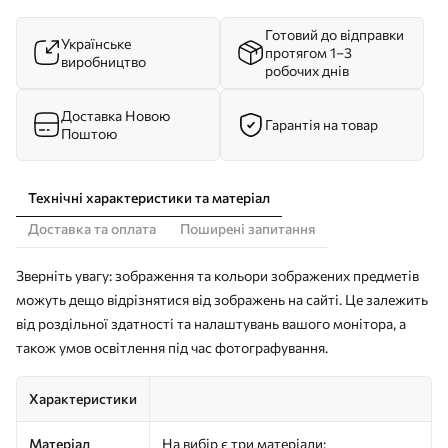
Готовий до відправки
Українське
протягом 1–3
виробництво
робочих днів
Доставка Новою
Гарантія на товар
Поштою
Технічні характеристики та матеріал
Доставка та оплата
Поширені запитання
Зверніть увагу: зображення та кольори зображених предметів
можуть дещо відрізнятися від зображень на сайті. Це залежить
від роздільної здатності та налаштувань вашого монітора, а
також умов освітлення під час фотографування.
Характеристики
Матеріал
На вибір є три матеріали: