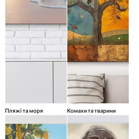
Пляжі та моря
Комахи та тварини