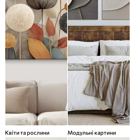
Квіти та рослини
Модульні картини