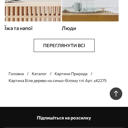
Їжа та напої
Люди
ПЕРЕГЛЯНУТИ ВСІ
Головна
Каталог
Картини Природа
Картина Біле дерево на синьо-білому тлі Арт. s42275
Підпишіться на розсилку