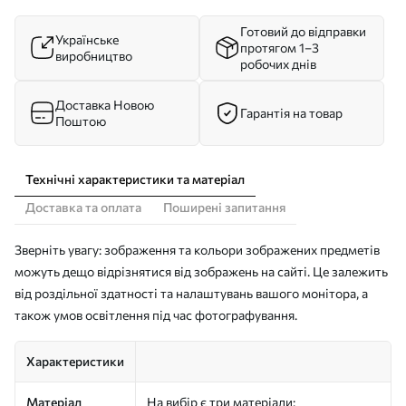
Готовий до відправки
Українське
протягом 1–3
виробництво
робочих днів
Доставка Новою
Гарантія на товар
Поштою
Технічні характеристики та матеріал
Доставка та оплата
Поширені запитання
Зверніть увагу: зображення та кольори зображених предметів
можуть дещо відрізнятися від зображень на сайті. Це залежить
від роздільної здатності та налаштувань вашого монітора, а
також умов освітлення під час фотографування.
Характеристики
Матеріал
На вибір є три матеріали: