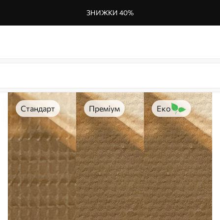
ЗНИЖКИ 40%
Стандарт
Преміум
Еко