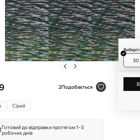
Виберіт
30 
39
2
Подобається
ж
Сірий
Готовий до відправки протягом 1–3
робочих днів