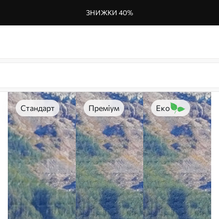
ЗНИЖКИ 40%
Стандарт
Преміум
Еко