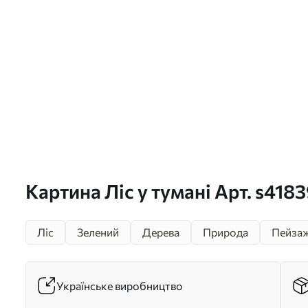
Картина Ліс у тумані Арт. s418
Ліс
Зелений
Дерева
Природа
Пейза
Українське виробництво