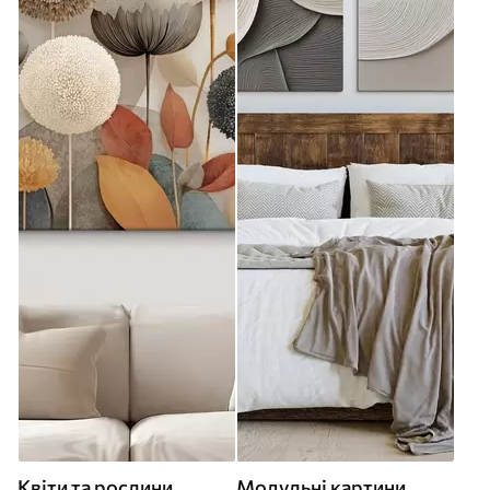
Квіти та рослини
Модульні картини