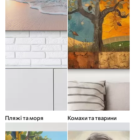
Пляжі та моря
Комахи та тварини