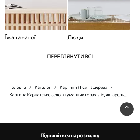
Їжа та напої
Люди
ПЕРЕГЛЯНУТИ ВСІ
Головна
Каталог
Картини Ліси та дерева
Картина Карпатське село в туманних горах, ліс, акварель
Арт. s41648
Підпишіться на розсилку