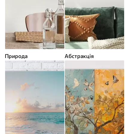
Природа
Абстракція