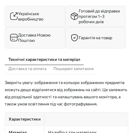
Готовий до відправки
Українське
протягом 1–3
виробництво
робочих днів
Доставка Новою
Гарантія на товар
Поштою
Технічні характеристики та матеріал
Доставка та оплата
Поширені запитання
Зверніть увагу: зображення та кольори зображених предметів
можуть дещо відрізнятися від зображень на сайті. Це залежить
від роздільної здатності та налаштувань вашого монітора, а
також умов освітлення під час фотографування.
Характеристики
Матеріал
На вибір є три матеріали: