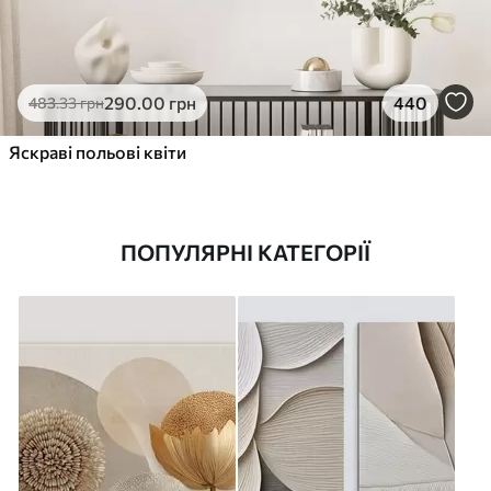
290
.00
грн
440
483
.33
грн
Яскраві польові квіти
ПОПУЛЯРНІ КАТЕГОРІЇ