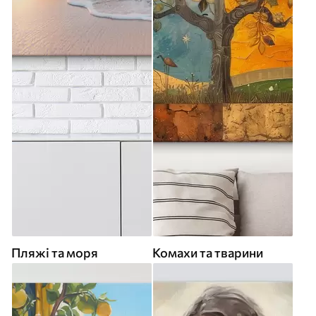
Пляжі та моря
Комахи та тварини