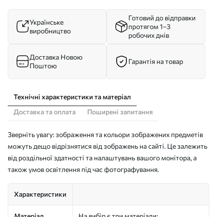
Готовий до відправки
Українське
протягом 1–3
виробництво
робочих днів
Доставка Новою
Гарантія на товар
Поштою
Технічні характеристики та матеріал
Доставка та оплата
Поширені запитання
Зверніть увагу: зображення та кольори зображених предметів
можуть дещо відрізнятися від зображень на сайті. Це залежить
від роздільної здатності та налаштувань вашого монітора, а
також умов освітлення під час фотографування.
Характеристики
Матеріал
На вибір є три матеріали: