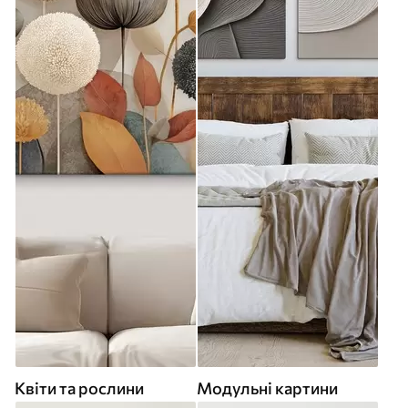
Квіти та рослини
Модульні картини