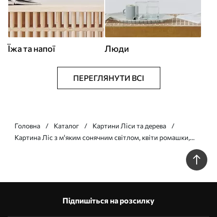
Їжа та напої
Люди
ПЕРЕГЛЯНУТИ ВСІ
Головна
Каталог
Картини Ліси та дерева
Картина Ліс з м'яким сонячним світлом, квіти ромашки,
дерева, зелена трава, малюнок акрилом Арт. s40228
Підпишіться на розсилку