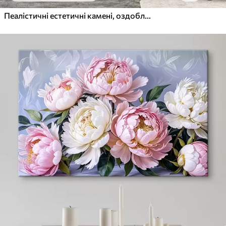
Пеалістичні естетичні камені, оздоблення будинку, природне освітлення