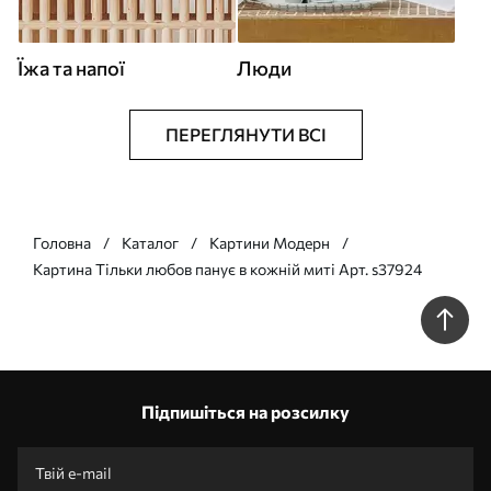
Їжа та напої
Люди
ПЕРЕГЛЯНУТИ ВСІ
Головна
Каталог
Картини Модерн
Картина Тільки любов панує в кожній миті Арт. s37924
Підпишіться на розсилку