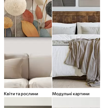
Квіти та рослини
Модульні картини