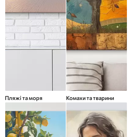
Пляжі та моря
Комахи та тварини