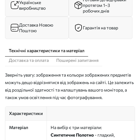
Українське
протягом 1–3
виробництво
робочих днів
Доставка Новою
Гарантія на товар
Поштою
Технічні характеристики та матеріал
Доставка та оплата
Поширені запитання
Зверніть увагу: зображення та кольори зображених предметів
можуть дещо відрізнятися від зображень на сайті. Це залежить
від роздільної здатності та налаштувань вашого монітора, а
також умов освітлення під час фотографування.
Характеристики
Матеріал
На вибір є три матеріали:
Синтетичне Полотно
- гладкий,