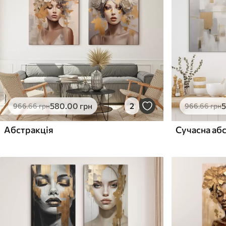
Поверхня з текстурою
Поверхня з текстуро
✗
✓
полотна
полотна
✗
✗
Екологічний матеріал
Екологічний матеріа
580
.00
грн
2
966
.66
грн
966
.66
грн
Абстракція