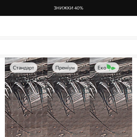
ЗНИЖКИ 40%
Стандарт
Преміум
Еко