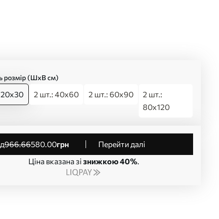
ь розмір (ШхВ см)
: 20x30
2 шт.: 40x60
2 шт.: 60x90
2 шт.:
80x120
від
966
.66
580
.00
грн
Перейти далі
Ціна вказана зі
знижкою 40%
.