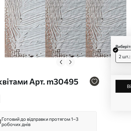
Виберіт
2 шт.
квітами Арт. m30495
Готовий до відправки протягом 1–3
робочих днів