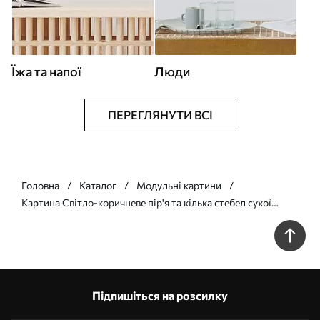
Їжа та напої
Люди
ПЕРЕГЛЯНУТИ ВСІ
Головна
Каталог
Модульні картини
Картина Світло-коричневе пір'я та кілька стебел сухої
трави на світлому тлі Арт. m30475
Підпишіться на розсилку