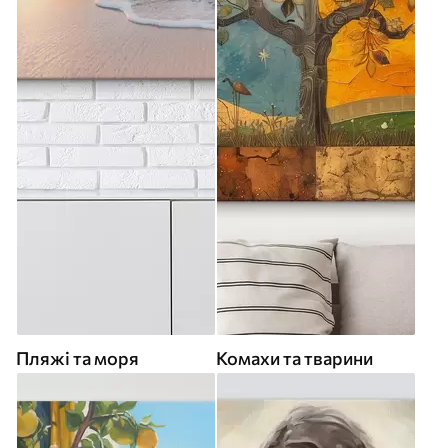
Пляжі та моря
Комахи та тварини