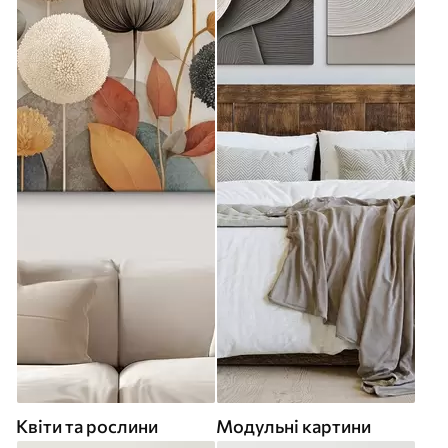
Квіти та рослини
Модульні картини