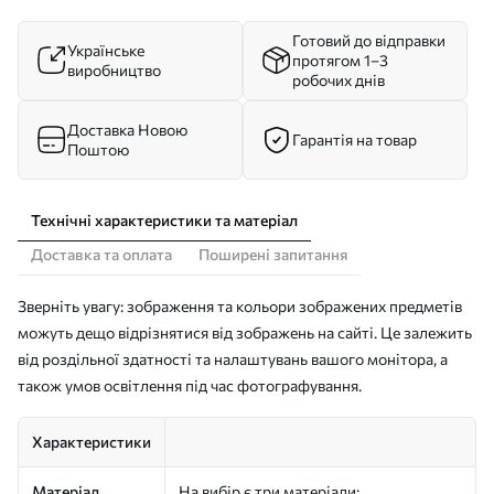
Готовий до відправки
Українське
протягом 1–3
виробництво
робочих днів
Доставка Новою
Гарантія на товар
Поштою
Технічні характеристики та матеріал
Доставка та оплата
Поширені запитання
Зверніть увагу: зображення та кольори зображених предметів
можуть дещо відрізнятися від зображень на сайті. Це залежить
від роздільної здатності та налаштувань вашого монітора, а
також умов освітлення під час фотографування.
Характеристики
Матеріал
На вибір є три матеріали: