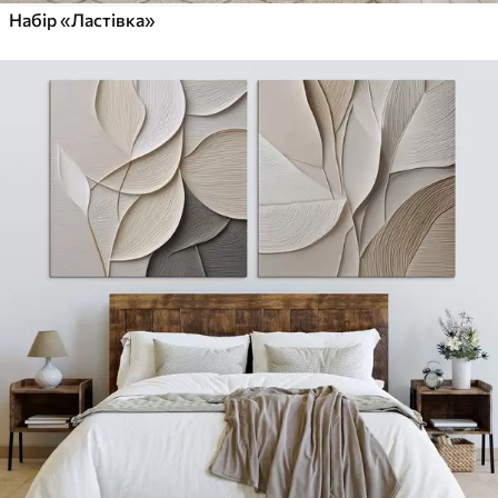
Набір «Ластівка»