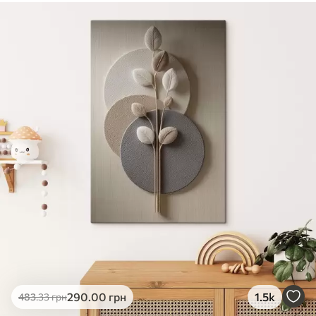
290
.00
грн
1.5k
483
.33
грн