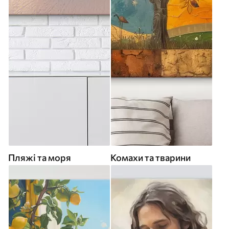
Пляжі та моря
Комахи та тварини