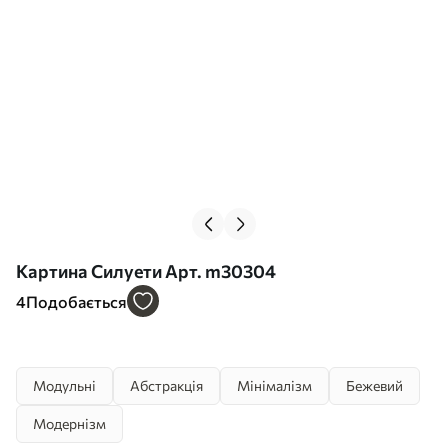
Картина Силуети Арт. m30304
4
Подобається
Модульні
Абстракція
Мінімалізм
Бежевий
Модернізм