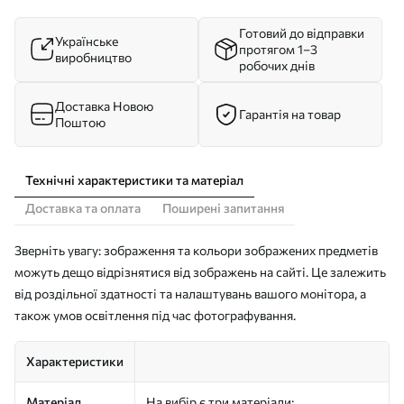
Готовий до відправки
Українське
протягом 1–3
виробництво
робочих днів
Доставка Новою
Гарантія на товар
Поштою
Технічні характеристики та матеріал
Доставка та оплата
Поширені запитання
Зверніть увагу: зображення та кольори зображених предметів
можуть дещо відрізнятися від зображень на сайті. Це залежить
від роздільної здатності та налаштувань вашого монітора, а
також умов освітлення під час фотографування.
Характеристики
Матеріал
На вибір є три матеріали: