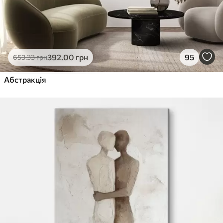
392
.00
грн
95
653
.33
грн
Абстракція