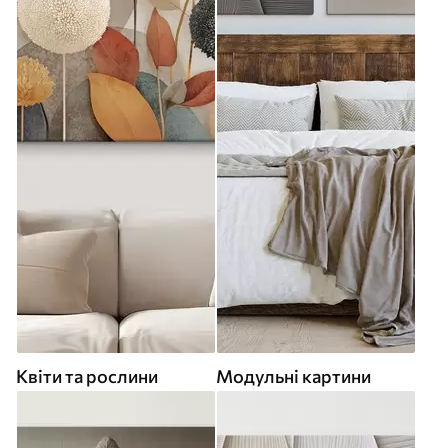
Квіти та рослини
Модульні картини