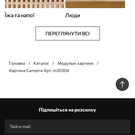
Їжа та напої
Люди
ПЕРЕГЛЯНУТИ ВСІ
Головна
Каталог
Модульні картини
Картина Силуети Арт. m30304
Підпишіться на розсилку