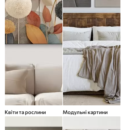
Квіти та рослини
Модульні картини