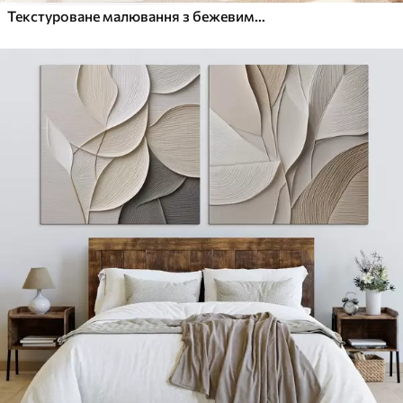
Текстуроване малювання з бежевими та білими формами