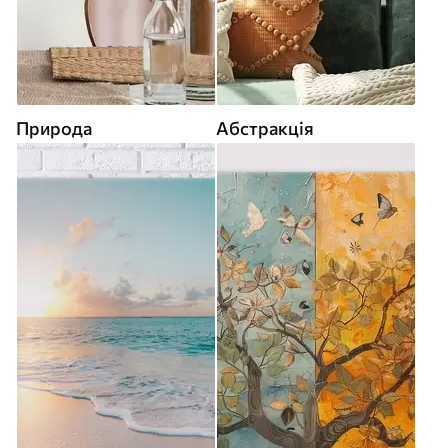
Природа
Абстракція