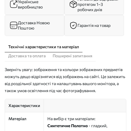
Українське
протягом 1–3
виробництво
робочих днів
Доставка Новою
Гарантія на товар
Поштою
Технічні характеристики та матеріал
Доставка та оплата
Поширені запитання
Зверніть увагу: зображення та кольори зображених предметів
можуть дещо відрізнятися від зображень на сайті. Це залежить
від роздільної здатності та налаштувань вашого монітора, а
також умов освітлення під час фотографування.
Характеристики
Матеріал
На вибір є три матеріали:
Синтетичне Полотно
- гладкий,