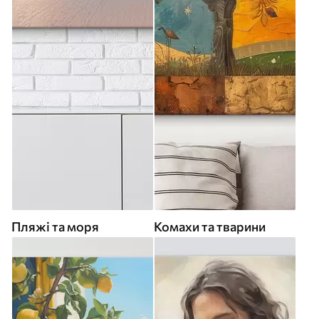
Пляжі та моря
Комахи та тварини