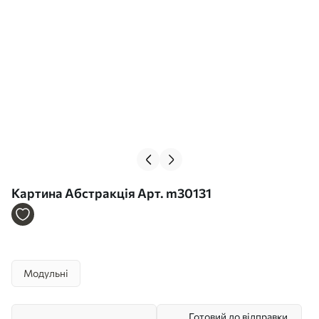
Картина Абстракція Арт. m30131
Модульні
Готовий до відправки