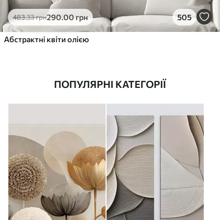
290
.00
грн
505
483
.33
грн
Абстрактні квіти олією
ПОПУЛЯРНІ КАТЕГОРІЇ