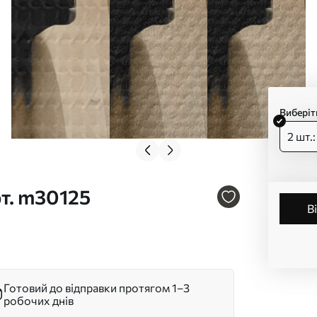
Виберіт
2 шт.
рт. m30125
Готовий до відправки протягом 1–3
робочих днів