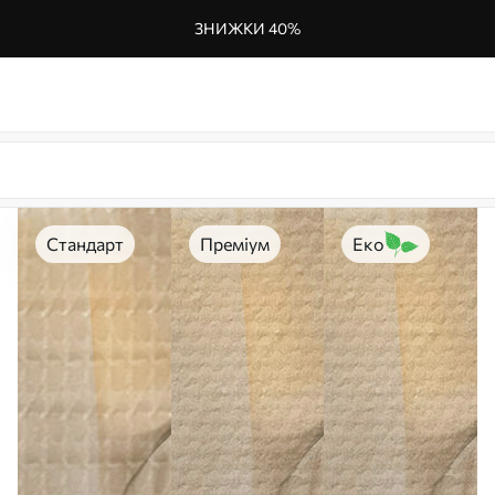
ЗНИЖКИ 40%
Стандарт
Преміум
Еко