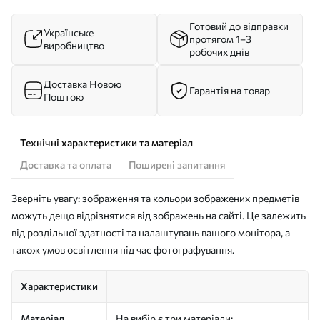
Готовий до відправки
Українське
протягом 1–3
виробництво
робочих днів
Доставка Новою
Гарантія на товар
Поштою
Технічні характеристики та матеріал
Доставка та оплата
Поширені запитання
Зверніть увагу: зображення та кольори зображених предметів
можуть дещо відрізнятися від зображень на сайті. Це залежить
від роздільної здатності та налаштувань вашого монітора, а
також умов освітлення під час фотографування.
Характеристики
Матеріал
На вибір є три матеріали: