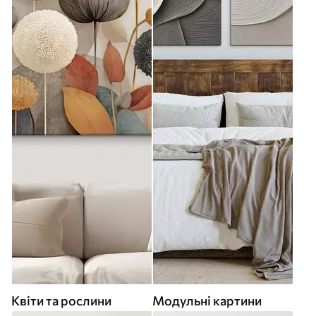
Квіти та рослини
Модульні картини