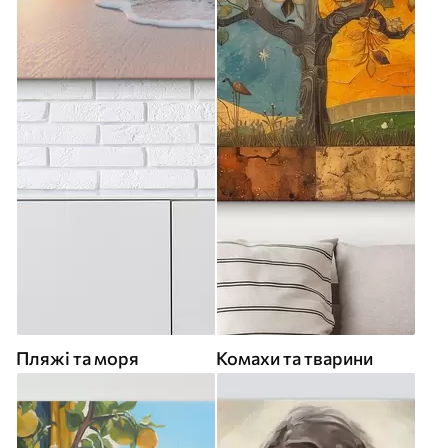
Пляжі та моря
Комахи та тварини