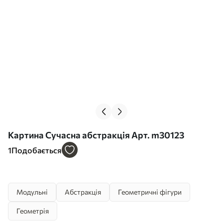
Картина Сучасна абстракція Арт. m30123
1
Подобається
Модульні
Абстракція
Геометричні фігури
Геометрія