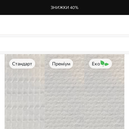
ЗНИЖКИ 40%
Стандарт
Преміум
Еко