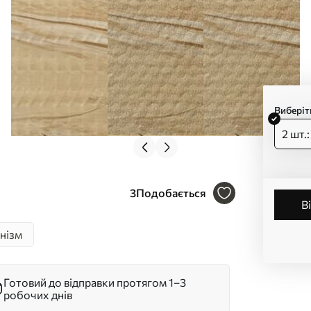
Виберіт
2 шт.
3
Подобається
нізм
Готовий до відправки протягом 1–3
робочих днів