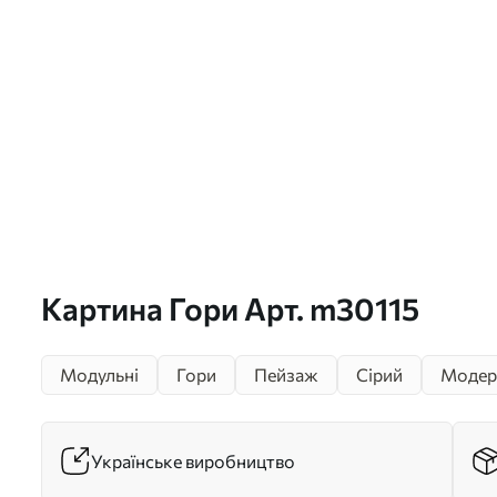
Картина Гори Арт. m30115
Модульні
Гори
Пейзаж
Сірий
Модер
Українське виробництво