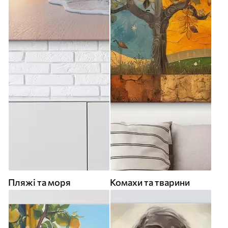
Пляжі та моря
Комахи та тварини