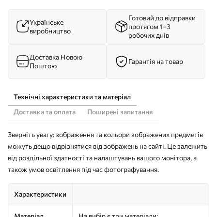
Готовий до відправки
Українське
протягом 1–3
виробництво
робочих днів
Доставка Новою
Гарантія на товар
Поштою
Технічні характеристики та матеріал
Доставка та оплата
Поширені запитання
Зверніть увагу: зображення та кольори зображених предметів
можуть дещо відрізнятися від зображень на сайті. Це залежить
від роздільної здатності та налаштувань вашого монітора, а
також умов освітлення під час фотографування.
Характеристики
Матеріал
На вибір є три матеріали: