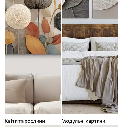
Квіти та рослини
Модульні картини