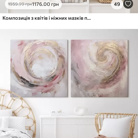
1176
.00
грн
49
1959
.99
грн
Композиція з квітів і ніжних мазків пензля