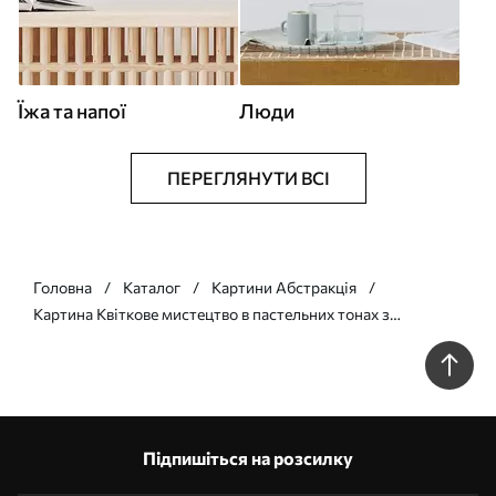
Їжа та напої
Люди
ПЕРЕГЛЯНУТИ ВСІ
Головна
Каталог
Картини Абстракція
Картина Квіткове мистецтво в пастельних тонах з
геометричними елементами Арт. m30036
Підпишіться на розсилку