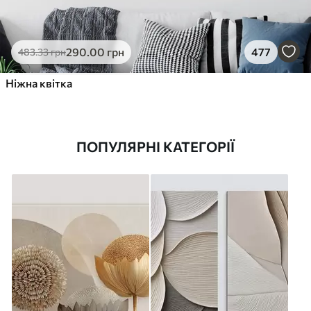
290
.00
грн
477
483
.33
грн
Ніжна квітка
ПОПУЛЯРНІ КАТЕГОРІЇ