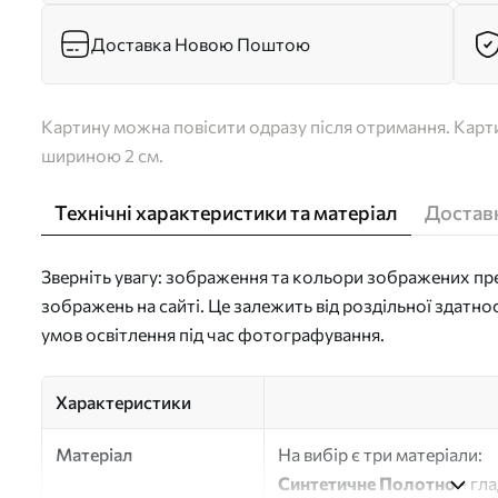
Доставка Новою Поштою
Картину можна повісити одразу після отримання. Карти
шириною 2 см.
Технічні характеристики та матеріал
Доставк
Зверніть увагу: зображення та кольори зображених пре
зображень на сайті. Це залежить від роздільної здатно
умов освітлення під час фотографування.
Характеристики
Матеріал
На вибір є три матеріали:
Синтетичне Полотно
- гл