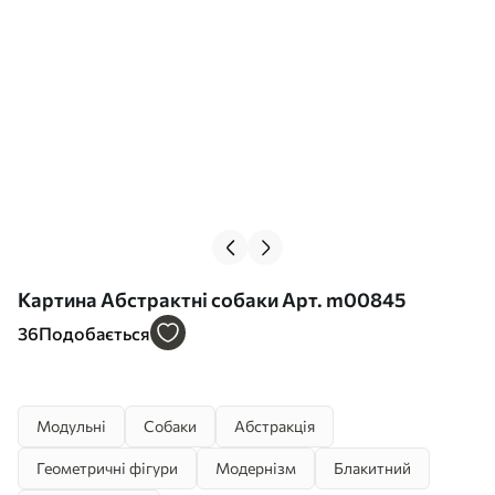
Картина Абстрактні собаки Арт. m00845
36
Подобається
Модульні
Собаки
Абстракція
Геометричні фігури
Модернізм
Блакитний