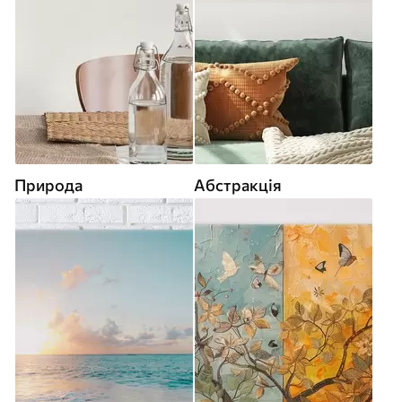
Природа
Абстракція