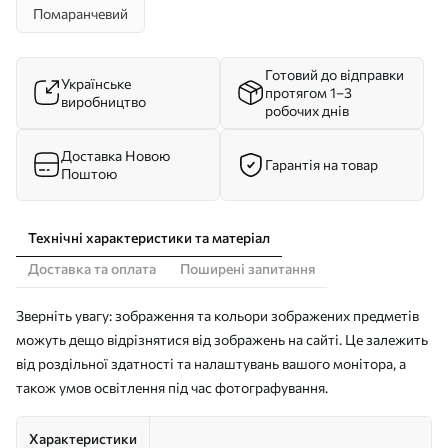
Помаранчевий
Готовий до відправки
Українське
протягом 1–3
виробництво
робочих днів
Доставка Новою
Гарантія на товар
Поштою
Технічні характеристики та матеріал
Доставка та оплата
Поширені запитання
Зверніть увагу: зображення та кольори зображених предметів
можуть дещо відрізнятися від зображень на сайті. Це залежить
від роздільної здатності та налаштувань вашого монітора, а
також умов освітлення під час фотографування.
Характеристики