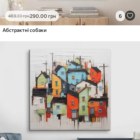
290
.00
грн
6
483
.33
грн
Абстрактні собаки