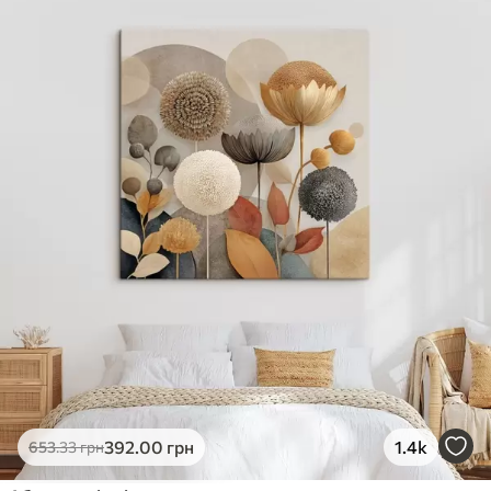
392
.00
грн
1.4k
653
.33
грн