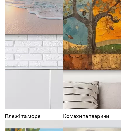
Пляжі та моря
Комахи та тварини