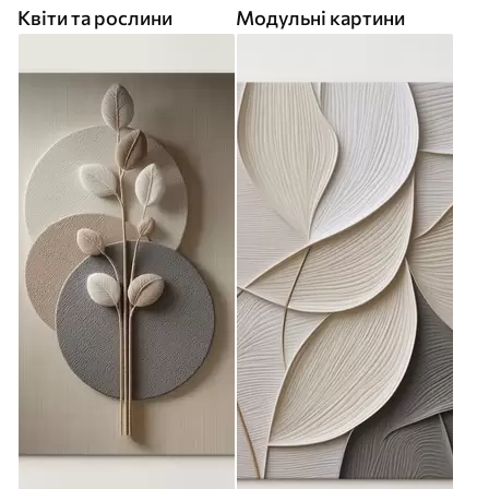
Квіти та рослини
Модульні картини