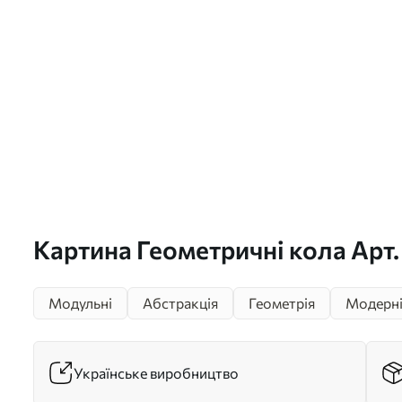
Картина Геометричні кола Арт
Модульні
Абстракція
Геометрія
Модерн
Українське виробництво