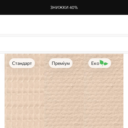
ЗНИЖКИ 40%
Стандарт
Преміум
Еко