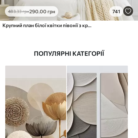
290
.00
грн
741
483
.33
грн
Крупний план білої квітки півонії з крапельками води на пелюстках на розмитому фоні
ПОПУЛЯРНІ КАТЕГОРІЇ