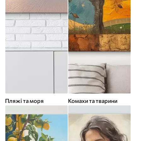
Пляжі та моря
Комахи та тварини