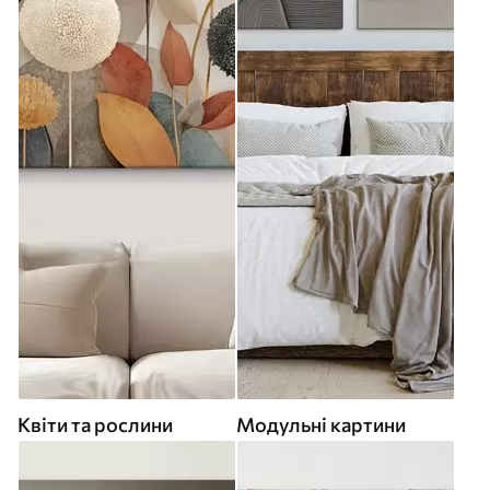
Квіти та рослини
Модульні картини