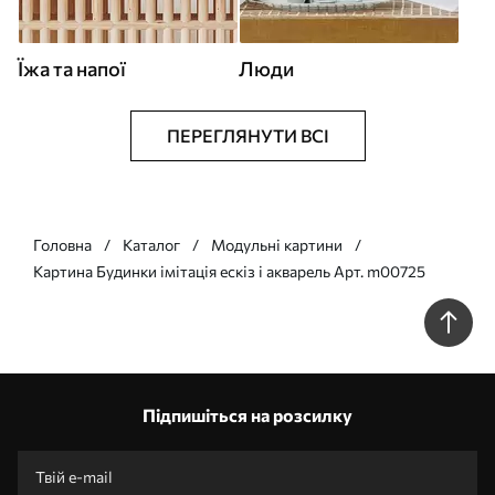
Їжа та напої
Люди
ПЕРЕГЛЯНУТИ ВСІ
Головна
Каталог
Модульні картини
Картина Будинки імітація ескіз і акварель Арт. m00725
Підпишіться на розсилку