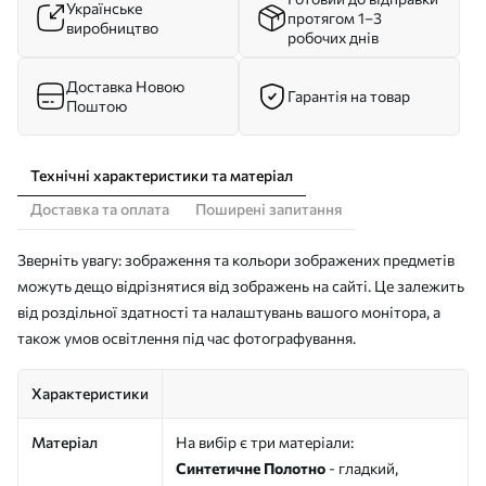
Українське
протягом 1–3
виробництво
робочих днів
Доставка Новою
Гарантія на товар
Поштою
Технічні характеристики та матеріал
Доставка та оплата
Поширені запитання
Зверніть увагу: зображення та кольори зображених предметів
можуть дещо відрізнятися від зображень на сайті. Це залежить
від роздільної здатності та налаштувань вашого монітора, а
також умов освітлення під час фотографування.
Характеристики
Матеріал
На вибір є три матеріали:
Синтетичне Полотно
- гладкий,