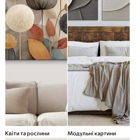
Квіти та рослини
Модульні картини