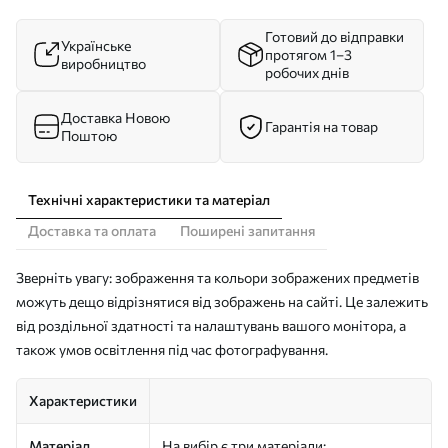
Готовий до відправки
Українське
протягом 1–3
виробництво
робочих днів
Доставка Новою
Гарантія на товар
Поштою
Технічні характеристики та матеріал
Доставка та оплата
Поширені запитання
Зверніть увагу: зображення та кольори зображених предметів
можуть дещо відрізнятися від зображень на сайті. Це залежить
від роздільної здатності та налаштувань вашого монітора, а
також умов освітлення під час фотографування.
Характеристики
Матеріал
На вибір є три матеріали: