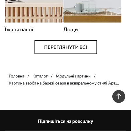
Їжа та напої
Люди
ПЕРЕГЛЯНУТИ ВСІ
Головна
Каталог
Модульні картини
Картина верба на березі озера в акварельному стилі Арт.
m00702
Підпишіться на розсилку