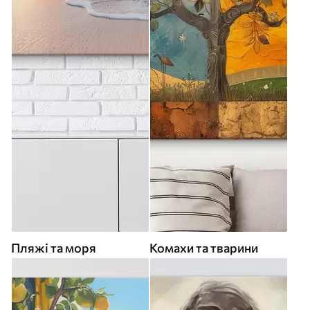
Пляжі та моря
Комахи та тварини