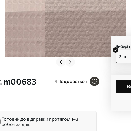
Виберіт
2 шт.
т. m00683
4
Подобається
Готовий до відправки протягом 1–3
робочих днів