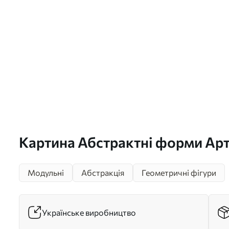
Картина Абстрактні форми Ар
Модульні
Абстракція
Геометричні фігури
Українське виробництво