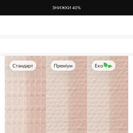
ЗНИЖКИ 40%
Стандарт
Преміум
Еко