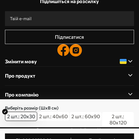
Підпишіться на розсилку
Підписатися
Змінити мову
Про продукт
Про компанію
Виберіть розмір (ШхВ см)
2 шт.: 20x30
2 шт.: 40x60
2 шт.: 60x90
2 шт.:
80x120
0800357223
Редагування дозволів на файли cookie
© 2011-2026 Art-holst. Усі права захищені. Власник: