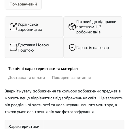
Помаранчевий
Готовий до відправки
Українське
протягом 1–3
виробництво
робочих днів
Доставка Новою
Гарантія на товар
Поштою
Технічні характеристики та матеріал
Доставка та оплата
Поширені запитання
Зверніть увагу: зображення та кольори зображених предметів
можуть дещо відрізнятися від зображень на сайті. Це залежить
від роздільної здатності та налаштувань вашого монітора, а
також умов освітлення під час фотографування.
Характеристики