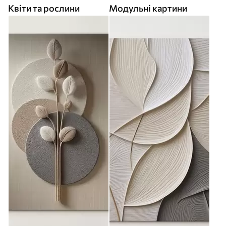
Квіти та рослини
Модульні картини