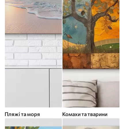
Пляжі та моря
Комахи та тварини