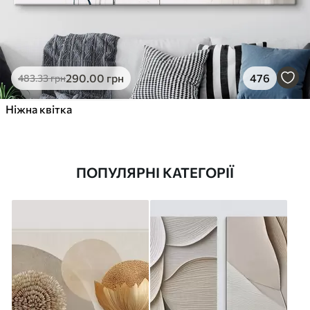
290
.00
грн
476
483
.33
грн
Ніжна квітка
ПОПУЛЯРНІ КАТЕГОРІЇ