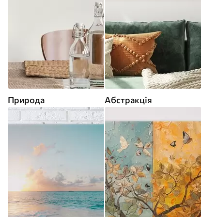
Природа
Абстракція