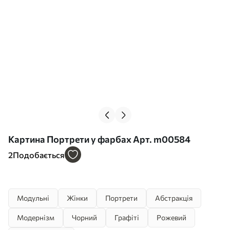
Картина Портрети у фарбах Арт. m00584
2
Подобається
Модульні
Жінки
Портрети
Абстракція
Модернізм
Чорний
Графіті
Рожевий