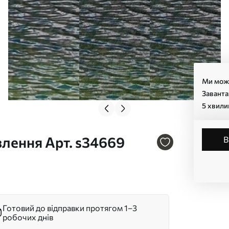
Ми може
Заванта
5 хвили
лення Арт. s34669
Готовий до відправки протягом 1–3
робочих днів