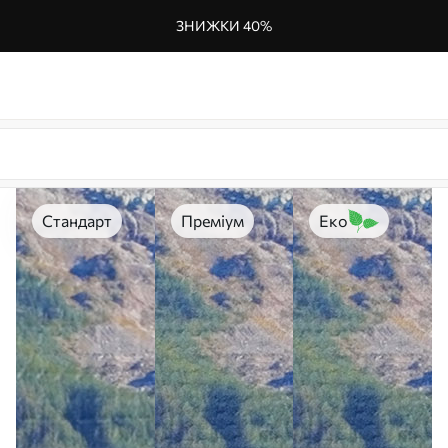
ЗНИЖКИ 40%
Стандарт
Преміум
Еко