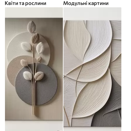
Квіти та рослини
Модульні картини