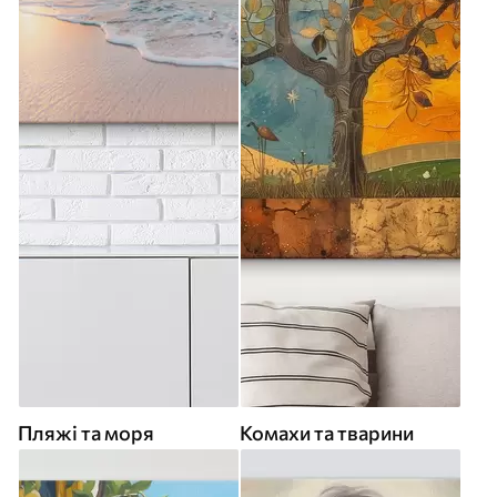
Пляжі та моря
Комахи та тварини