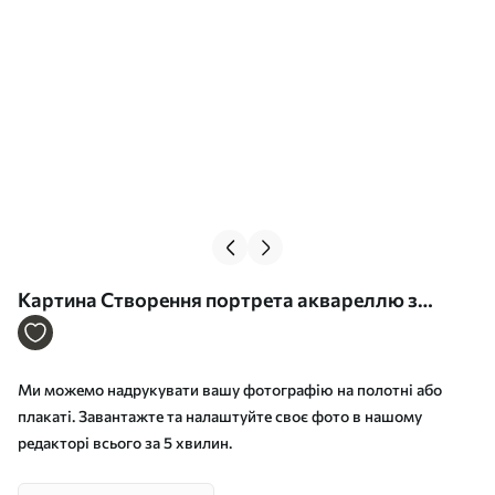
Картина Створення портрета аквареллю з
фотографії Арт. s34645
Ми можемо надрукувати вашу фотографію на полотні або
плакаті. Завантажте та налаштуйте своє фото в нашому
редакторі всього за 5 хвилин.