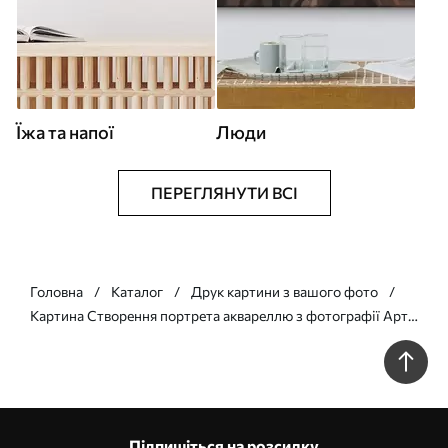
Їжа та напої
Люди
ПЕРЕГЛЯНУТИ ВСІ
Головна
Каталог
Друк картини з вашого фото
Картина Створення портрета аквареллю з фотографії Арт.
s34645
Підпишіться на розсилку