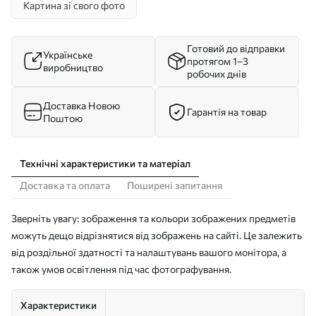
Картина зі свого фото
Готовий до відправки
Українське
протягом 1–3
виробництво
робочих днів
Доставка Новою
Гарантія на товар
Поштою
Технічні характеристики та матеріал
Доставка та оплата
Поширені запитання
Зверніть увагу: зображення та кольори зображених предметів
можуть дещо відрізнятися від зображень на сайті. Це залежить
від роздільної здатності та налаштувань вашого монітора, а
також умов освітлення під час фотографування.
Характеристики