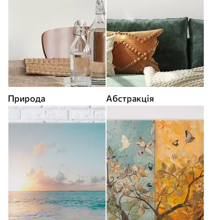
Природа
Абстракція