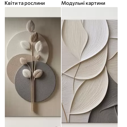
Квіти та рослини
Модульні картини