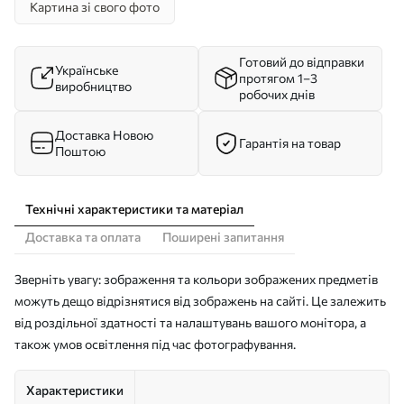
Картина зі свого фото
Готовий до відправки
Українське
протягом 1–3
виробництво
робочих днів
Доставка Новою
Гарантія на товар
Поштою
Технічні характеристики та матеріал
Доставка та оплата
Поширені запитання
Зверніть увагу: зображення та кольори зображених предметів
можуть дещо відрізнятися від зображень на сайті. Це залежить
від роздільної здатності та налаштувань вашого монітора, а
також умов освітлення під час фотографування.
Характеристики