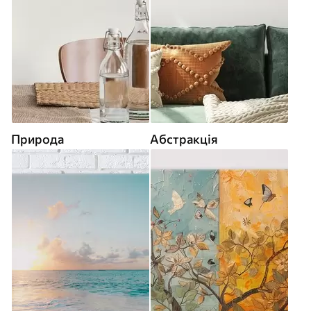
Природа
Абстракція