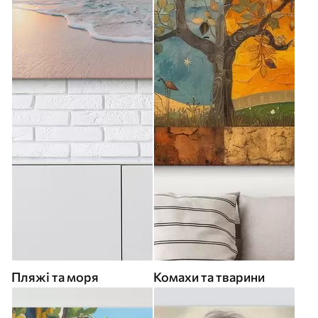
Пляжі та моря
Комахи та тварини