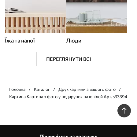
Їжа та напої
Люди
ПЕРЕГЛЯНУТИ ВСІ
Головна
Каталог
Друк картини з вашого фото
Картина Картина з фото у подарунок на ювілей Арт. s33394
Підпишіться на розсилку