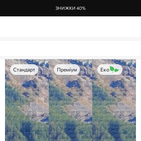
ЗНИЖКИ 40%
Стандарт
Преміум
Еко