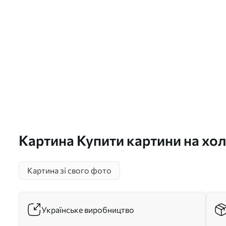
Картина Купити картини на хол
s33387
Картина зі свого фото
Українське виробництво