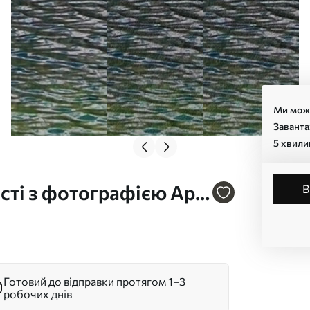
Ми може
Заванта
5 хвили
сті з фотографією Арт.
Готовий до відправки протягом 1–3
робочих днів