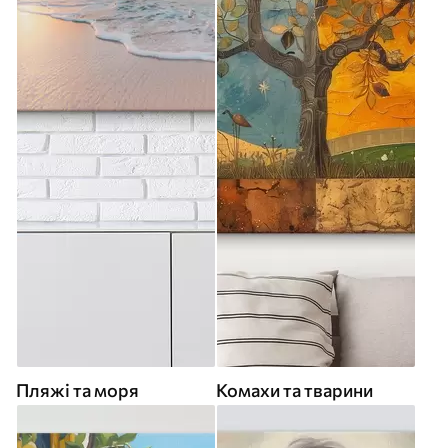
Пляжі та моря
Комахи та тварини