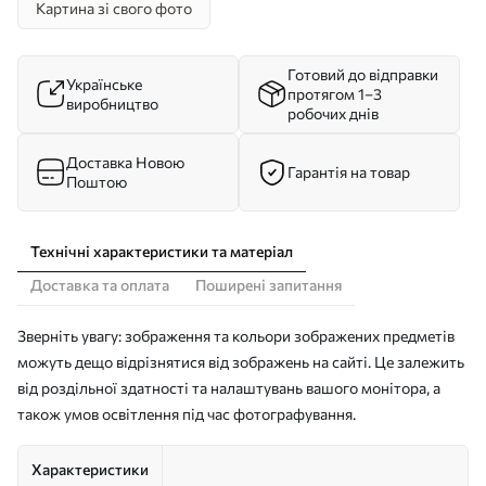
Картина зі свого фото
Готовий до відправки
Українське
протягом 1–3
виробництво
робочих днів
Доставка Новою
Гарантія на товар
Поштою
Технічні характеристики та матеріал
Доставка та оплата
Поширені запитання
Зверніть увагу: зображення та кольори зображених предметів
можуть дещо відрізнятися від зображень на сайті. Це залежить
від роздільної здатності та налаштувань вашого монітора, а
також умов освітлення під час фотографування.
Характеристики