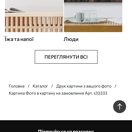
Їжа та напої
Люди
ПЕРЕГЛЯНУТИ ВСІ
Головна
Каталог
Друк картини з вашого фото
Картина Фото в картину на замовлення Арт. s33333
Підпишіться на розсилку