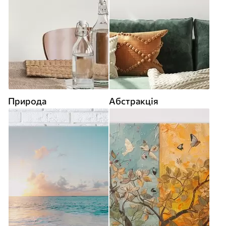
Природа
Абстракція