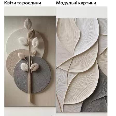
Квіти та рослини
Модульні картини