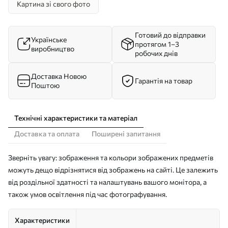
Картина зі свого фото
Готовий до відправки
Українське
протягом 1–3
виробництво
робочих днів
Доставка Новою
Гарантія на товар
Поштою
Технічні характеристики та матеріал
Доставка та оплата
Поширені запитання
Зверніть увагу: зображення та кольори зображених предметів
можуть дещо відрізнятися від зображень на сайті. Це залежить
від роздільної здатності та налаштувань вашого монітора, а
також умов освітлення під час фотографування.
Характеристики