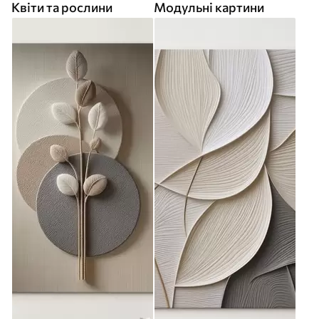
Квіти та рослини
Модульні картини