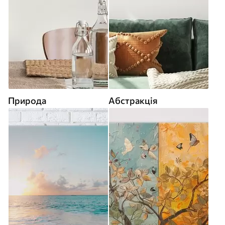
Природа
Абстракція