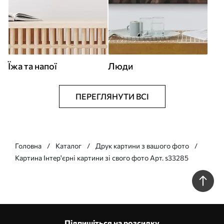
Їжа та напої
Люди
ПЕРЕГЛЯНУТИ ВСІ
Головна
Каталог
Друк картини з вашого фото
Картина Інтер'єрні картини зі свого фото Арт. s33285
Підпишіться на розсилку