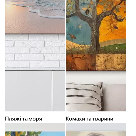
Пляжі та моря
Комахи та тварини