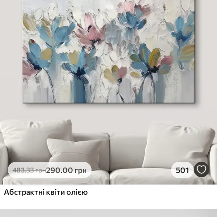
290
.00
грн
501
483
.33
грн
Абстрактні квіти олією