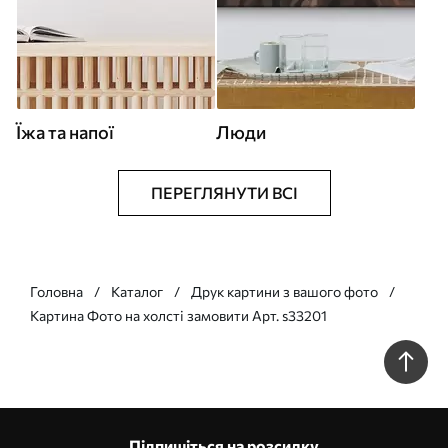
Їжа та напої
Люди
ПЕРЕГЛЯНУТИ ВСІ
Головна
Каталог
Друк картини з вашого фото
Картина Фото на холсті замовити Арт. s33201
Підпишіться на розсилку