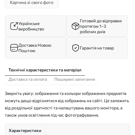
Картина зі свого фото
Готовий до відправки
Українське
протягом 1–3
виробництво
робочих днів
Доставка Новою
Гарантія на товар
Поштою
Технічні характеристики та матеріал
Доставка та оплата
Поширені запитання
Зверніть увагу: зображення та кольори зображених предметів
можуть дещо відрізнятися від зображень на сайті. Це залежить
від роздільної здатності та налаштувань вашого монітора, а
також умов освітлення під час фотографування.
Характеристики