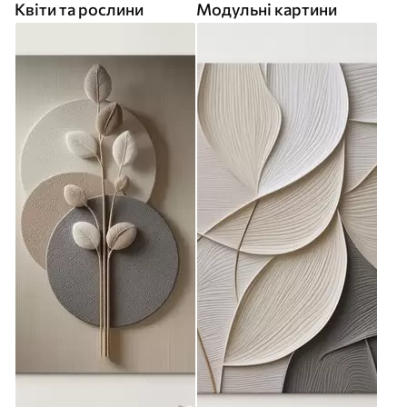
Квіти та рослини
Модульні картини