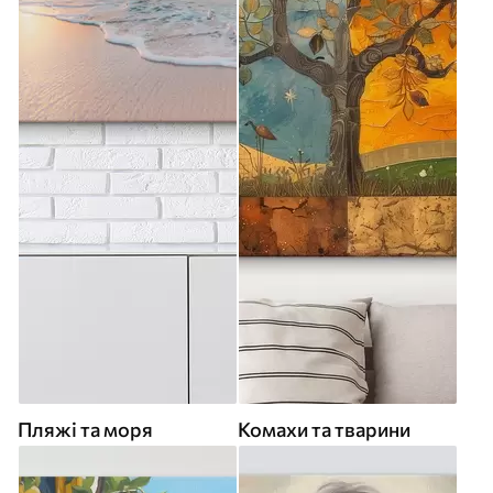
Пляжі та моря
Комахи та тварини