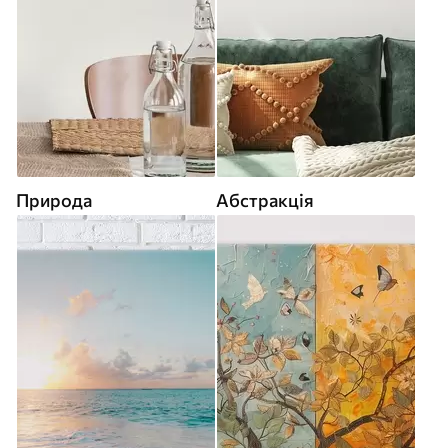
Природа
Абстракція