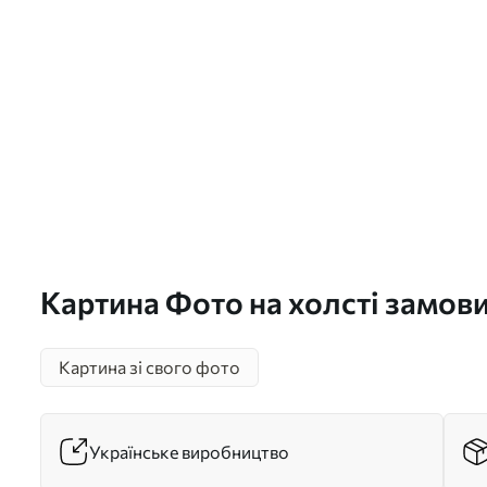
Картина Фото на холсті замови
Картина зі свого фото
Українське виробництво