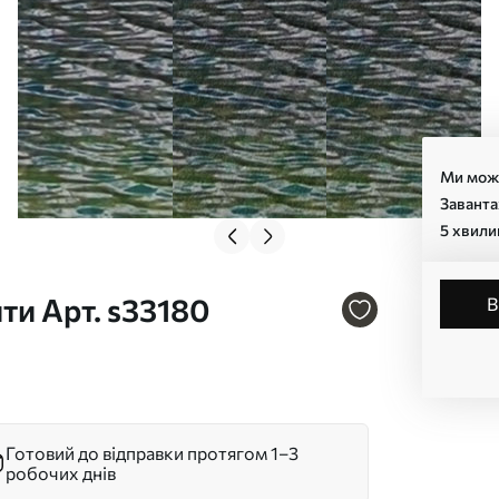
Ми може
Заванта
5 хвили
ти Арт. s33180
Готовий до відправки протягом 1–3
робочих днів