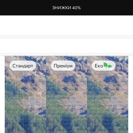
ЗНИЖКИ 40%
Стандарт
Преміум
Еко