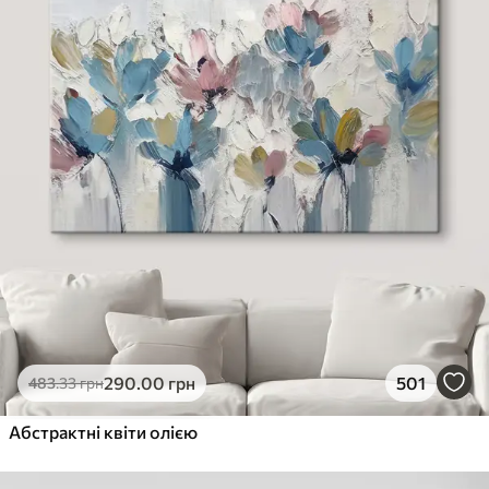
290
.00
грн
501
483
.33
грн
Абстрактні квіти олією