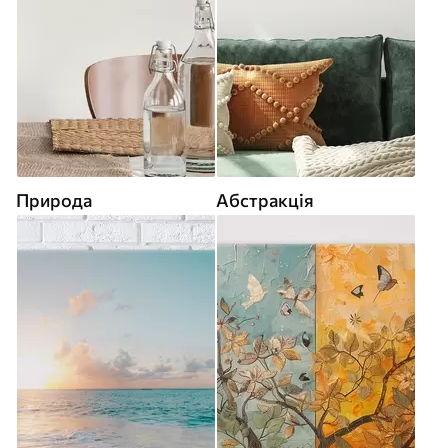
Природа
Абстракція