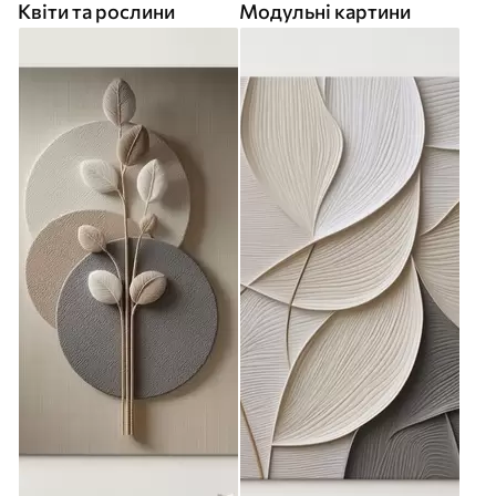
Квіти та рослини
Модульні картини