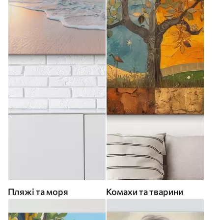
Пляжі та моря
Комахи та тварини