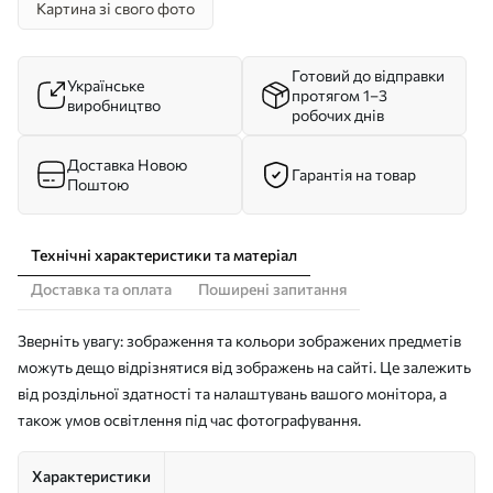
Картина зі свого фото
Готовий до відправки
Українське
протягом 1–3
виробництво
робочих днів
Доставка Новою
Гарантія на товар
Поштою
Технічні характеристики та матеріал
Доставка та оплата
Поширені запитання
Зверніть увагу: зображення та кольори зображених предметів
можуть дещо відрізнятися від зображень на сайті. Це залежить
від роздільної здатності та налаштувань вашого монітора, а
також умов освітлення під час фотографування.
Характеристики