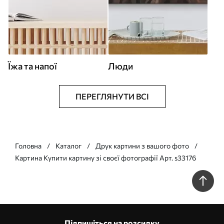
Їжа та напої
Люди
ПЕРЕГЛЯНУТИ ВСІ
Головна
Каталог
Друк картини з вашого фото
Картина Купити картину зі своєї фотографії Арт. s33176
Підпишіться на розсилку