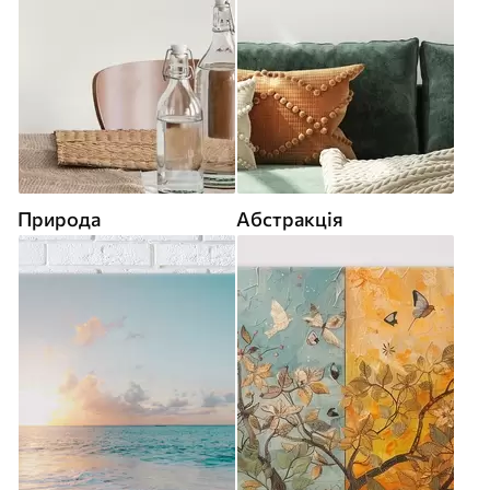
Природа
Абстракція