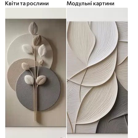
Квіти та рослини
Модульні картини