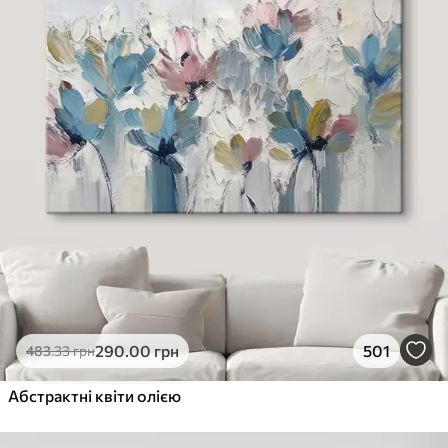
290
.00
грн
501
483
.33
грн
Абстрактні квіти олією