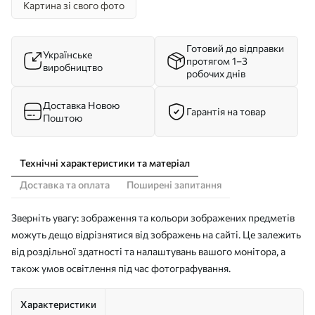
Картина зі свого фото
Готовий до відправки
Українське
протягом 1–3
виробництво
робочих днів
Доставка Новою
Гарантія на товар
Поштою
Технічні характеристики та матеріал
Доставка та оплата
Поширені запитання
Зверніть увагу: зображення та кольори зображених предметів
можуть дещо відрізнятися від зображень на сайті. Це залежить
від роздільної здатності та налаштувань вашого монітора, а
також умов освітлення під час фотографування.
Характеристики