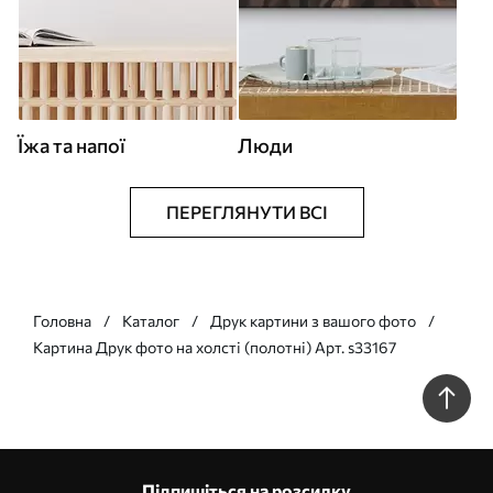
Їжа та напої
Люди
ПЕРЕГЛЯНУТИ ВСІ
Головна
Каталог
Друк картини з вашого фото
Картина Друк фото на холсті (полотні) Арт. s33167
Підпишіться на розсилку