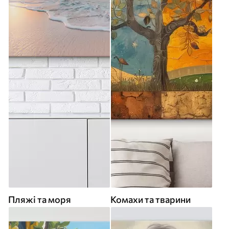
Пляжі та моря
Комахи та тварини