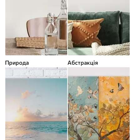
Природа
Абстракція