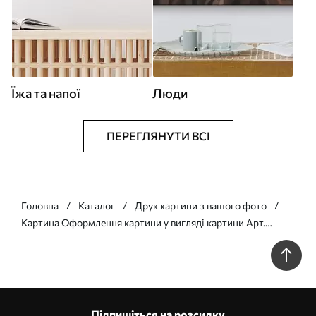
Їжа та напої
Люди
ПЕРЕГЛЯНУТИ ВСІ
Головна
Каталог
Друк картини з вашого фото
Картина Оформлення картини у вигляді картини Арт.
s33154
Підпишіться на розсилку