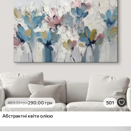
290
.00
грн
501
483
.33
грн
Абстрактні квіти олією