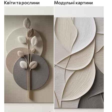
Квіти та рослини
Модульні картини