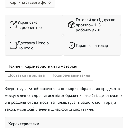
Картина зі свого фото
Готовий до відправки
Українське
протягом 1–3
виробництво
робочих днів
Доставка Новою
Гарантія на товар
Поштою
Технічні характеристики та матеріал
Доставка та оплата
Поширені запитання
Зверніть увагу: зображення та кольори зображених предметів
можуть дещо відрізнятися від зображень на сайті. Це залежить
від роздільної здатності та налаштувань вашого монітора, а
також умов освітлення під час фотографування.
Характеристики