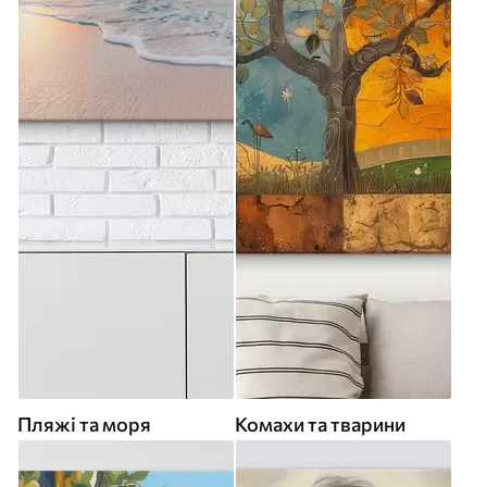
Пляжі та моря
Комахи та тварини