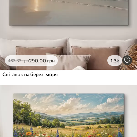
290
.00
грн
1.3k
483
.33
грн
Світанок на березі моря