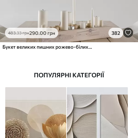
290
.00
грн
382
483
.33
грн
Букет великих пишних рожево-білих квітів півонії із зеленим листям на м’якому розмитому фоні
ПОПУЛЯРНІ КАТЕГОРІЇ