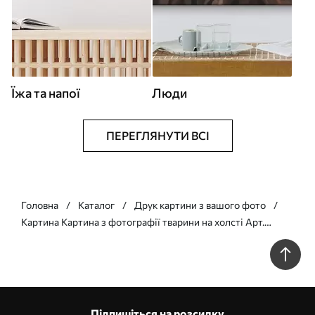
Їжа та напої
Люди
ПЕРЕГЛЯНУТИ ВСІ
Головна
Каталог
Друк картини з вашого фото
Картина Картина з фотографії тварини на холсті Арт.
s33143
Підпишіться на розсилку