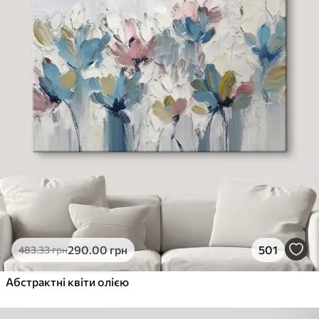
290
.00
грн
501
483
.33
грн
Абстрактні квіти олією