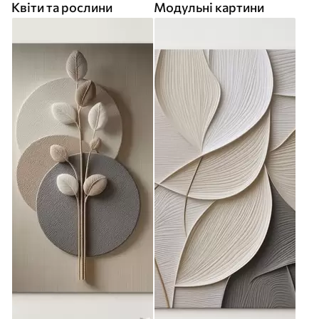
Квіти та рослини
Модульні картини