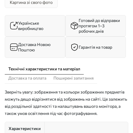
Картина зі свого фото
Готовий до відправки
Українське
протягом 1–3
виробництво
робочих днів
Доставка Новою
Гарантія на товар
Поштою
Технічні характеристики та матеріал
Доставка та оплата
Поширені запитання
Зверніть увагу: зображення та кольори зображених предметів
можуть дещо відрізнятися від зображень на сайті. Це залежить
від роздільної здатності та налаштувань вашого монітора, а
також умов освітлення під час фотографування.
Характеристики