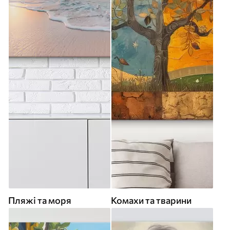
Пляжі та моря
Комахи та тварини