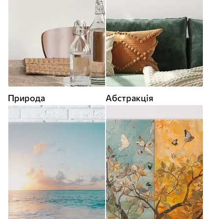
Природа
Абстракція