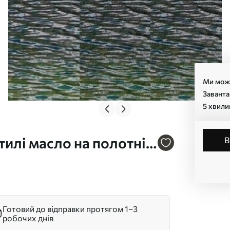
Ми може
Заванта
5 хвили
тилі масло на полотні
Готовий до відправки протягом 1–3
робочих днів