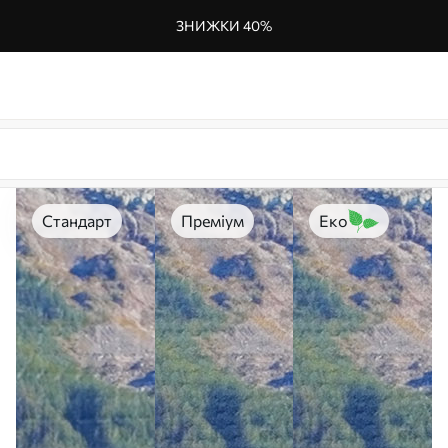
ЗНИЖКИ 40%
Стандарт
Преміум
Еко