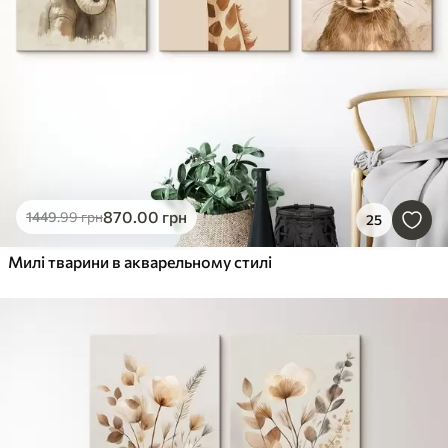
870
.00
грн
1449
.99
грн
25
Милі тварини в акварельному стилі