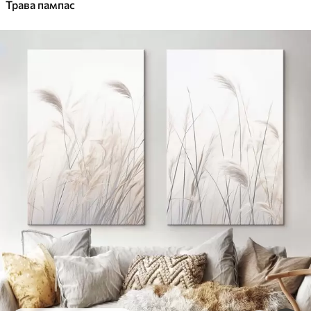
Трава пампас