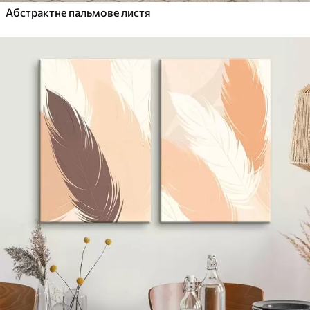
Абстрактне пальмове листя