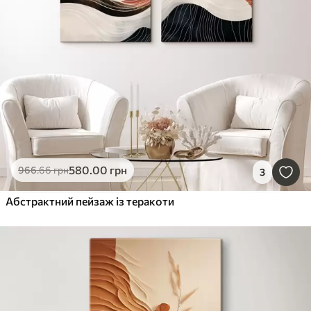
580
.00
грн
966
.66
грн
3
Абстрактний пейзаж із теракоти