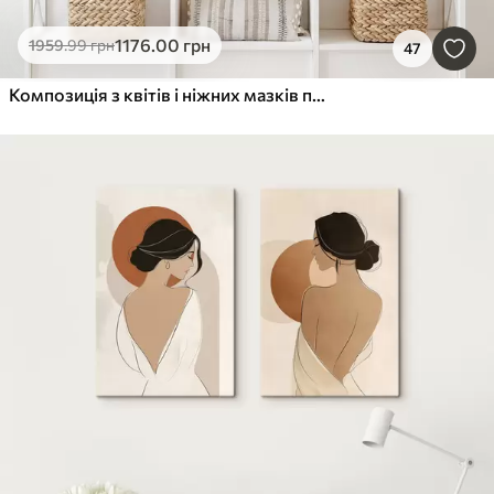
1176
.00
грн
1959
.99
грн
47
Композиція з квітів і ніжних мазків пензля