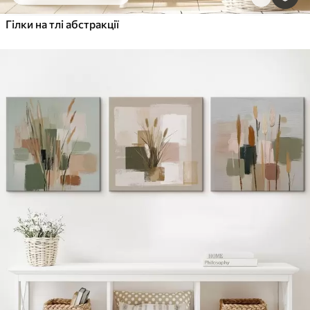
Гілки на тлі абстракції