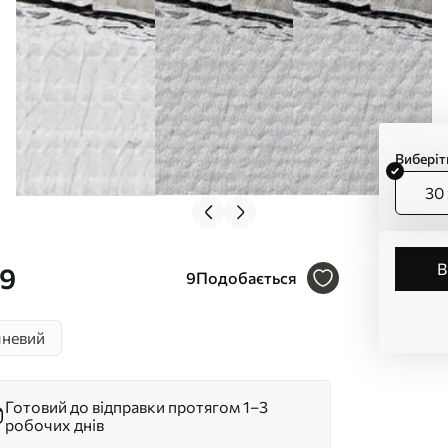
Виберіт
30 
39
9
Подобається
невий
Готовий до відправки протягом 1–3
робочих днів