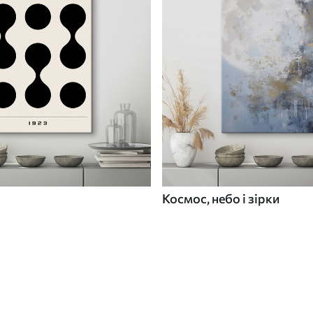
Космос, небо і зірки