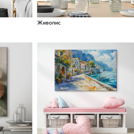
Живопис