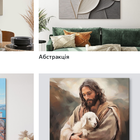
Абстракція