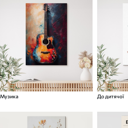
Музика
До дитячої