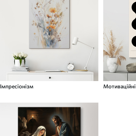
Імпресіонізм
Мотиваційні