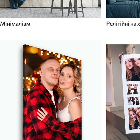
Мінімалізм
Релігійні на 