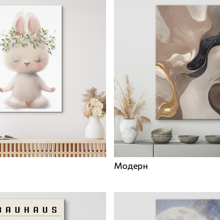
Модерн