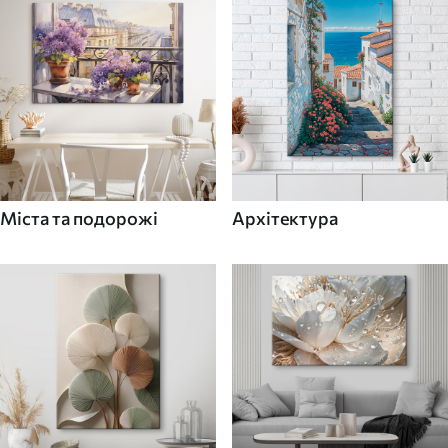
Міста та подорожі
Архітектура