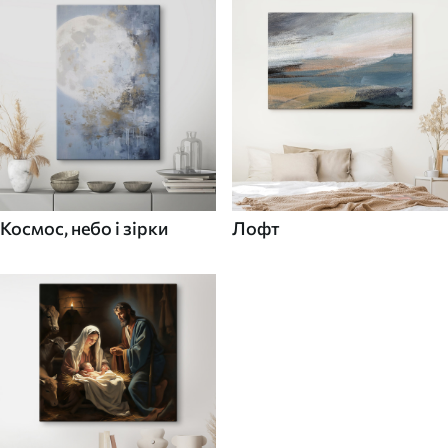
Космос, небо і зірки
Лофт