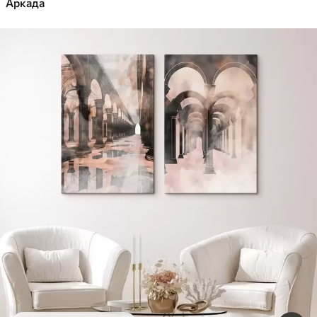
Аркада