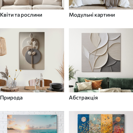
Квіти та рослини
Модульні картини
Природа
Абстракція