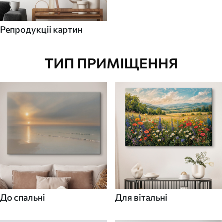
Репродукціі картин
ТИП ПРИМІЩЕННЯ
До спальні
Для вітальні