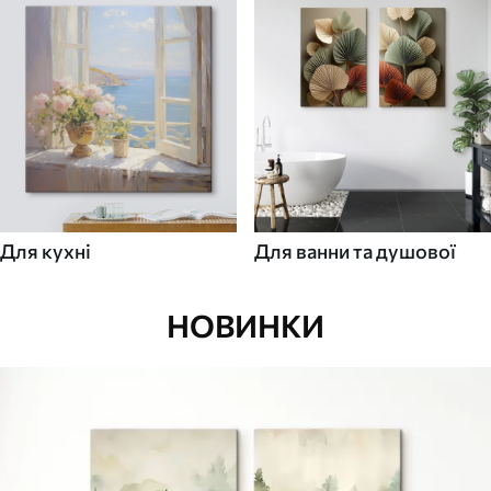
Для кухні
Для ванни та душової
НОВИНКИ