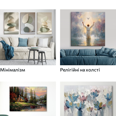
Мінімалізм
Релігійні на холсті