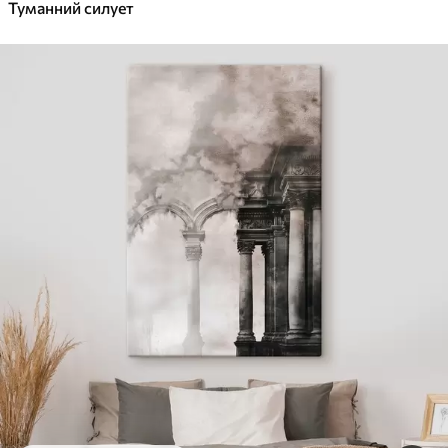
Туманний силует