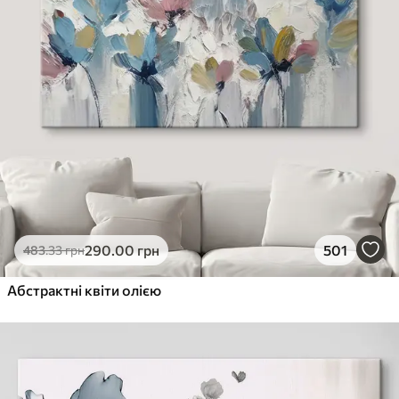
290
.00
грн
501
483
.33
грн
Абстрактні квіти олією