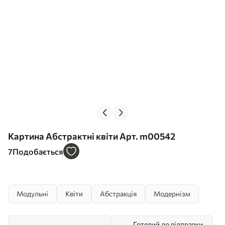
Картина Абстрактні квіти Арт. m00542
7
Подобається
Модульні
Квіти
Абстракція
Модернізм
Готовий до відправки