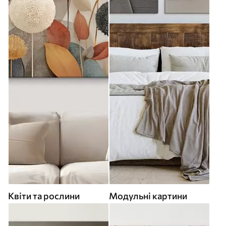
Квіти та рослини
Модульні картини