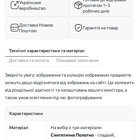
Українське
протягом 1–3
виробництво
робочих днів
Доставка Новою
Гарантія на товар
Поштою
Технічні характеристики та матеріал
Доставка та оплата
Поширені запитання
Зверніть увагу: зображення та кольори зображених предметів
можуть дещо відрізнятися від зображень на сайті. Це залежить
від роздільної здатності та налаштувань вашого монітора, а
також умов освітлення під час фотографування.
Характеристики
Матеріал
На вибір є три матеріали:
Синтетичне Полотно
- гладкий,