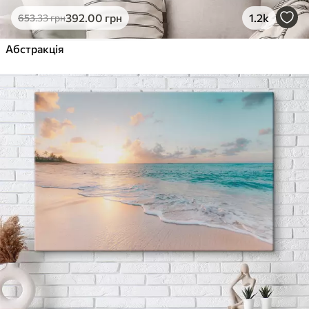
392
.00
грн
1.2k
653
.33
грн
Абстракція