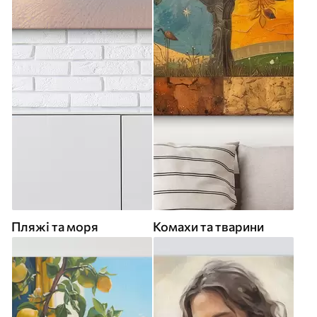
Пляжі та моря
Комахи та тварини