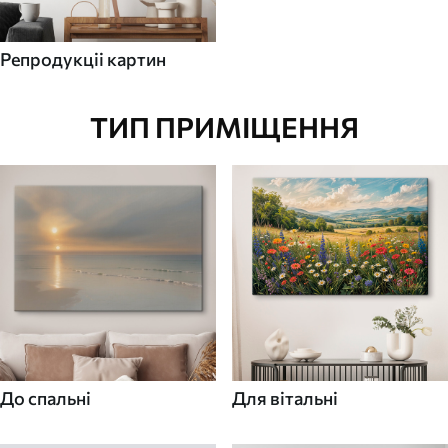
Репродукціі картин
ТИП ПРИМІЩЕННЯ
До спальні
Для вітальні