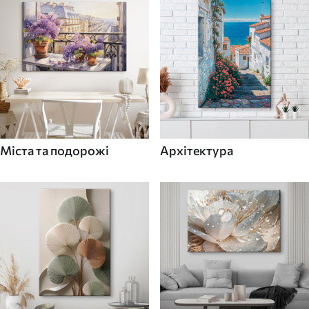
Міста та подорожі
Архітектура