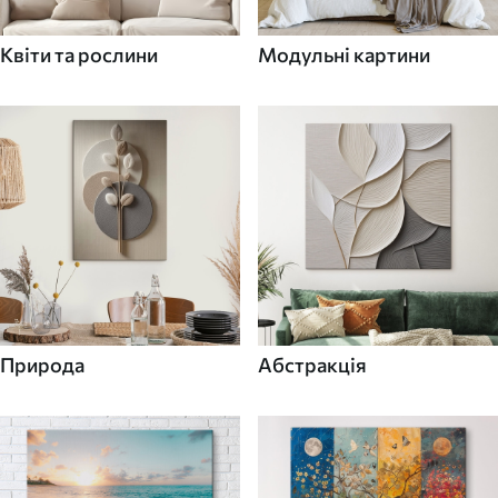
Квіти та рослини
Модульні картини
Природа
Абстракція