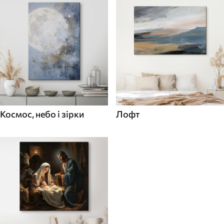
Космос, небо і зірки
Лофт