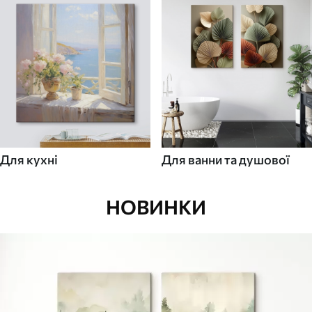
Для кухні
Для ванни та душової
НОВИНКИ