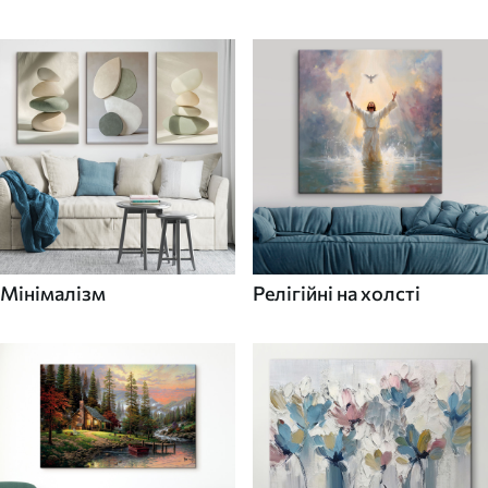
Мінімалізм
Релігійні на холсті