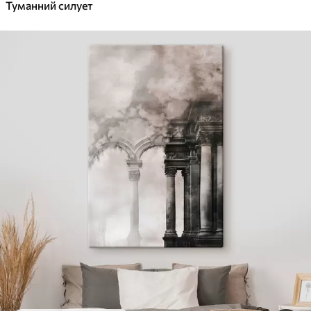
Туманний силует