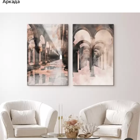
Аркада