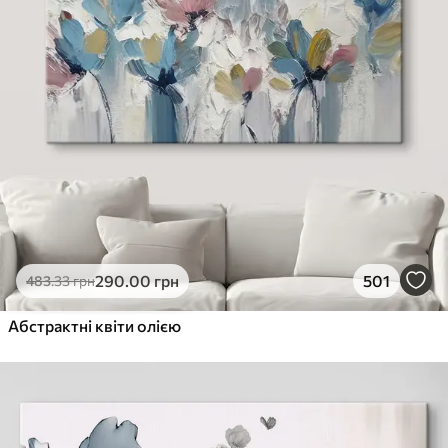
290
.00
грн
501
483
.33
грн
Абстрактні квіти олією