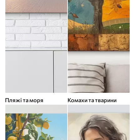
Пляжі та моря
Комахи та тварини