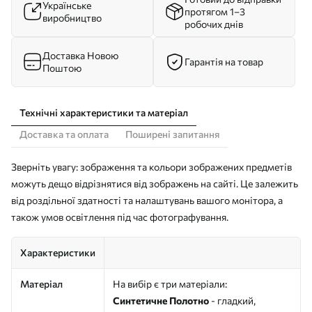
Українське
протягом 1–3
виробництво
робочих днів
Доставка Новою
Гарантія на товар
Поштою
Технічні характеристики та матеріал
Доставка та оплата
Поширені запитання
Зверніть увагу: зображення та кольори зображених предметів
можуть дещо відрізнятися від зображень на сайті. Це залежить
від роздільної здатності та налаштувань вашого монітора, а
також умов освітлення під час фотографування.
Характеристики
Матеріал
На вибір є три матеріали:
Синтетичне Полотно
- гладкий,