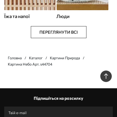
Їжа та напої
Люди
ПЕРЕГЛЯНУТИ ВСІ
Головна
Каталог
Картини Природа
Картина Небо Арт. s44704
Підпишіться на розсилку