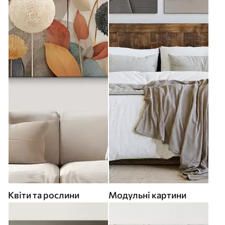
Квіти та рослини
Модульні картини