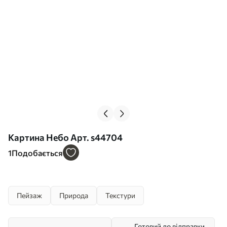
Картина Небо Арт. s44704
1
Подобається
Пейзаж
Природа
Текстури
Готовий до відправки