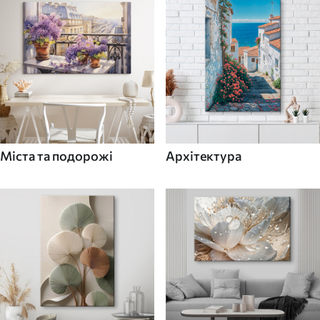
Міста та подорожі
Архітектура