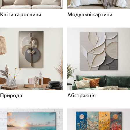
Квіти та рослини
Модульні картини
Природа
Абстракція