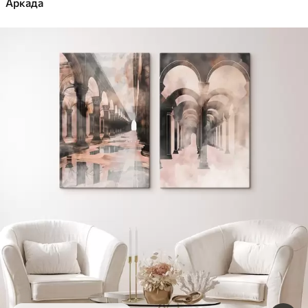
Аркада