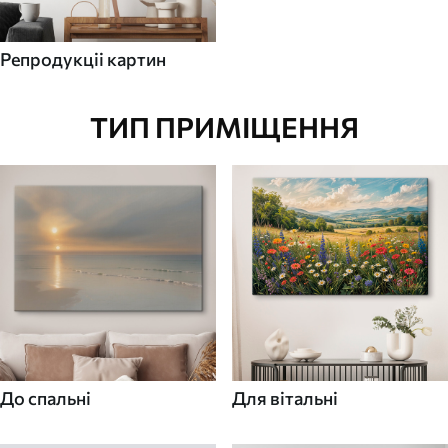
Репродукціі картин
ТИП ПРИМІЩЕННЯ
До спальні
Для вітальні