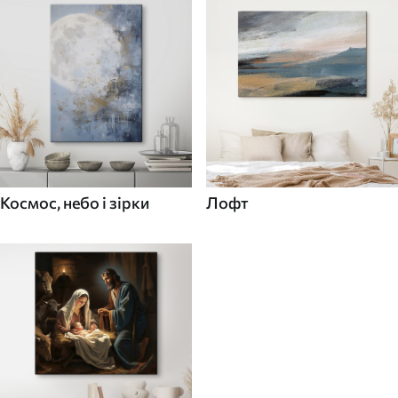
Космос, небо і зірки
Лофт