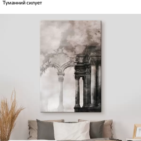
Туманний силует