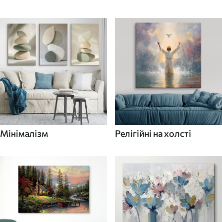
Мінімалізм
Релігійні на холсті