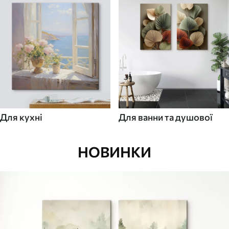
Для кухні
Для ванни та душової
НОВИНКИ