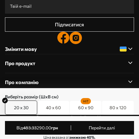
Підписатися
Змінити мову
Про продукт
Про компанію
Виберіть розмір (ШхВ см)
HIT
20 x 30
40 x 60
60 x 90
80 x 120
0800357223
Редагування дозволів на файли cookie
© 2011-2026 Art-holst. Усі права захищені. Власник:
від
483
.33
290
.00
грн
Перейти далі
ТОВ “КЛЄВЄР”. Код ЄДРПОУ: 31780602.
Ціна вказана зі
знижкою 40%
.