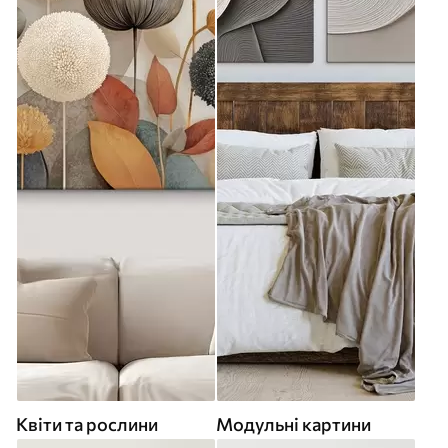
Квіти та рослини
Модульні картини