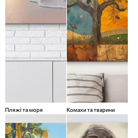
Пляжі та моря
Комахи та тварини