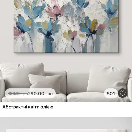
290
.00
грн
501
483
.33
грн
Абстрактні квіти олією