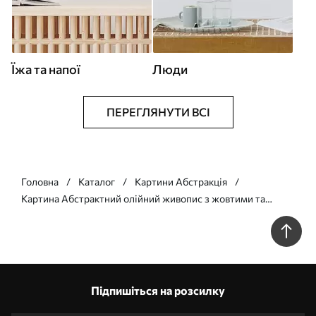
Їжа та напої
Люди
ПЕРЕГЛЯНУТИ ВСІ
Головна
Каталог
Картини Абстракція
Картина Абстрактний олійний живопис з жовтими та
синіми кольорами Арт. s44077
Підпишіться на розсилку