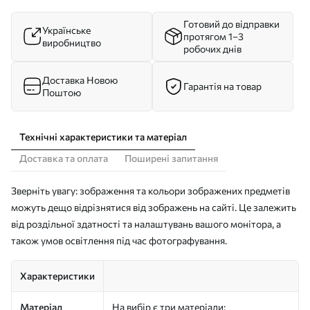
Готовий до відправки
Українське
протягом 1–3
виробництво
робочих днів
Доставка Новою
Гарантія на товар
Поштою
Технічні характеристики та матеріал
Доставка та оплата
Поширені запитання
Зверніть увагу: зображення та кольори зображених предметів
можуть дещо відрізнятися від зображень на сайті. Це залежить
від роздільної здатності та налаштувань вашого монітора, а
також умов освітлення під час фотографування.
Характеристики
Матеріал
На вибір є три матеріали: